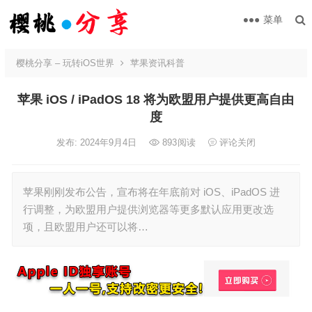
菜单
樱桃分享 – 玩转iOS世界
苹果资讯科普
苹果 iOS / iPadOS 18 将为欧盟用户提供更高自由
度
发布: 2024年9月4日
893
阅读
评论关闭
苹果刚刚发布公告，宣布将在年底前对 iOS、iPadOS 进
行调整，为欧盟用户提供浏览器等更多默认应用更改选
项，且欧盟用户还可以将…