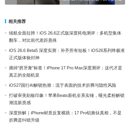
相关推荐
续航全面拉胯！iOS 26.6正式版深度耗电测评：多机型集体
翻车，对比前代差距悬殊
iOS 26.6 Beta5 深度实测：补齐所有短板！iOS26系列终极准
正式版体验封神
摘掉“挤牙膏”标签！iPhone 17 Pro Max深度测评：这代才是
真正的全能机皇
iOS27国行AI解锁热潮：流于表面的技术折腾与隐性风险
打破审美刻板印象！苹果Beats新机全系实锤，哑光柔粉解锁
潮流新质感
深度拆解｜iPhone材质反复横跳：17 Pro铝换钛真相，不是
折腾是纠错升级