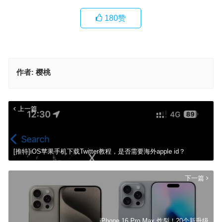
180
赞
作者:
樱桃
上一篇
[推特]iOS苹果手机下载Twitter教程，是否需要海外apple id？
下一篇
iPhone 16 Pro Max 炸裂！20个新升级