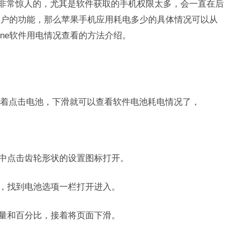
是非常惊人的，尤其是软件获取的手机权限太多，会一直在后
大户的功能，那么苹果手机应用耗电多少的具体情况可以从
one软件用电情况查看的方法介绍。
着点击电池，下滑就可以查看软件电池耗电情况了，
面中点击齿轮形状的设置图标打开。
动，找到电池选项一栏打开进入。
电量和百分比，接着将页面下滑。