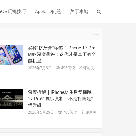
iOS玩机技巧
Apple ID问题
关于本站
摘掉“挤牙膏”标签！iPhone 17 Pro
Max深度测评：这代才是真正的全
能机皇
2026年7月6日
495
阅读
评论关
深度拆解｜iPhone材质反复横跳：
17 Pro铝换钛真相，不是折腾是纠
错升级
2026年5月25日
785
阅读
评论关