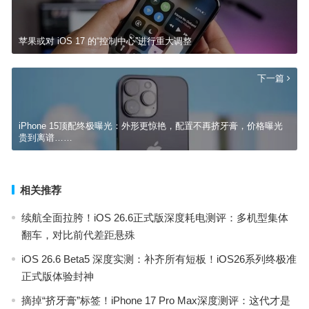
苹果或对 iOS 17 的“控制中心”进行重大调整
下一篇
iPhone 15顶配终极曝光：外形更惊艳，配置不再挤牙膏，价格曝光
贵到离谱……
相关推荐
续航全面拉胯！iOS 26.6正式版深度耗电测评：多机型集体
翻车，对比前代差距悬殊
iOS 26.6 Beta5 深度实测：补齐所有短板！iOS26系列终极准
正式版体验封神
摘掉“挤牙膏”标签！iPhone 17 Pro Max深度测评：这代才是