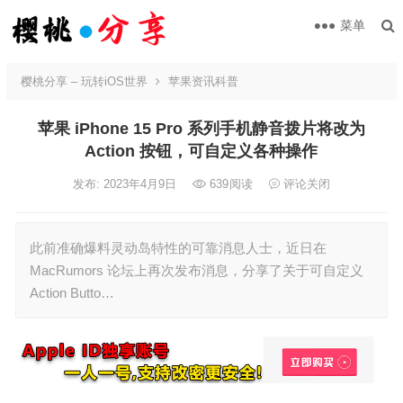
菜单
樱桃分享 – 玩转iOS世界
苹果资讯科普
苹果 iPhone 15 Pro 系列手机静音拨片将改为
Action 按钮，可自定义各种操作
发布: 2023年4月9日
639
阅读
评论关闭
此前准确爆料灵动岛特性的可靠消息人士，近日在
MacRumors 论坛上再次发布消息，分享了关于可自定义
Action Butto…