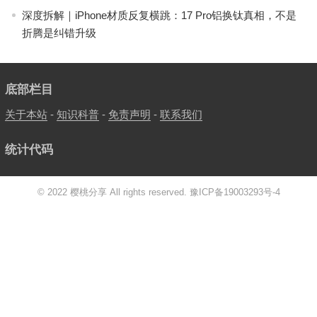
深度拆解｜iPhone材质反复横跳：17 Pro铝换钛真相，不是
折腾是纠错升级
底部栏目
关于本站
-
知识科普
-
免责声明
-
联系我们
统计代码
© 2022 樱桃分享 All rights reserved.
豫ICP备19003293号-4