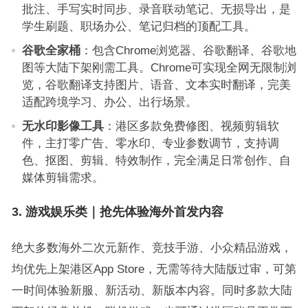
批注、手写实时同步、录音联动笔记、无损导出，是
学生刷题、职场办公、笔记归档的顶配工具。
谷歌全家桶
：包含Chrome浏览器、谷歌翻译、谷歌地
图等大陆下架刚需工具。Chrome可实现全网无限制浏
览，谷歌翻译支持图片、语音、文本实时翻译，完美
适配跨境学习、办公、出行场景。
无水印影像工具
：港区多款免费修图、视频剪辑软
件，主打零广告、零水印、专业参数调节，支持调
色、抠图、剪辑、特效制作，完全满足日常创作、自
媒体剪辑需求。
3. 游戏娱乐类｜抢先体验海外首发内容
绝大多数海外二次元新作、竞技手游、小众精品游戏，
均优先上架港区App Store，无需等待大陆版过审，可第
一时间体验新服、新活动、新版本内容。同时多款大陆