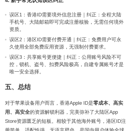
4. 新手常见认知误区纠正
误区1：香港ID需要境外信息注册｜纠正：全程大陆
手机号、大陆邮箱即可完成注册核验，无需任何境外
资质。
误区2：港区ID需要付费开通｜纠正：免费用户可永
久使用全部免费应用资源，无强制付费要求。
误区3：共享账号更便捷｜纠正：公用账号风险不可
控，锁机、盗号、扣费风险极高，自建专属账号才是
唯一安全选择。
五、总结
对于苹果设备用户而言，香港Apple ID是
零成本、高实
用、高安全
的资源解锁利器，完美弥补了大陆区App
Store资源匮乏的短板。相较于其他海外账号，港区ID注
册简单、适配性强、无语言壁垒，是国内用户体验全球