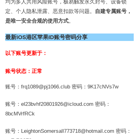
均为多人共用风险账号，极易触发永久封号、设备锁
定、个人隐私泄露、恶意扣款等问题。
自建专属账号，
是唯一安全合规的使用方式
。
最新iOS港区苹果ID账号密码分享
以下账号更新于：
账号状态：正常
账号：frq1089@pj1066.club 密码：9K17cNVs7w
账号：el23bvhf20801926@icloud.com 密码：
8bcMVrfRCk
账号：LeightonSomersall773718@hotmail.com 密码：