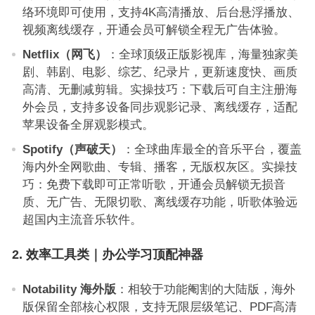
络环境即可使用，支持4K高清播放、后台悬浮播放、
视频离线缓存，开通会员可解锁全程无广告体验。
Netflix（网飞）
：全球顶级正版影视库，海量独家美
剧、韩剧、电影、综艺、纪录片，更新速度快、画质
高清、无删减剪辑。实操技巧：下载后可自主注册海
外会员，支持多设备同步观影记录、离线缓存，适配
苹果设备全屏观影模式。
Spotify（声破天）
：全球曲库最全的音乐平台，覆盖
海内外全网歌曲、专辑、播客，无版权灰区。实操技
巧：免费下载即可正常听歌，开通会员解锁无损音
质、无广告、无限切歌、离线缓存功能，听歌体验远
超国内主流音乐软件。
2. 效率工具类｜办公学习顶配神器
Notability 海外版
：相较于功能阉割的大陆版，海外
版保留全部核心权限，支持无限层级笔记、PDF高清