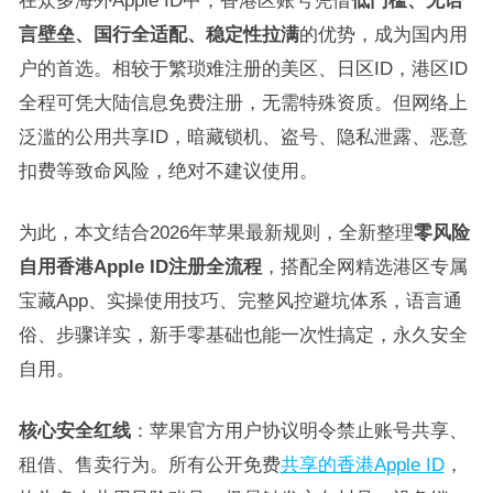
言壁垒、国行全适配、稳定性拉满
的优势，成为国内用
户的首选。相较于繁琐难注册的美区、日区ID，港区ID
全程可凭大陆信息免费注册，无需特殊资质。但网络上
泛滥的公用共享ID，暗藏锁机、盗号、隐私泄露、恶意
扣费等致命风险，绝对不建议使用。
为此，本文结合2026年苹果最新规则，全新整理
零风险
自用香港Apple ID注册全流程
，搭配全网精选港区专属
宝藏App、实操使用技巧、完整风控避坑体系，语言通
俗、步骤详实，新手零基础也能一次性搞定，永久安全
自用。
核心安全红线
：苹果官方用户协议明令禁止账号共享、
租借、售卖行为。所有公开免费
共享的香港Apple ID
，