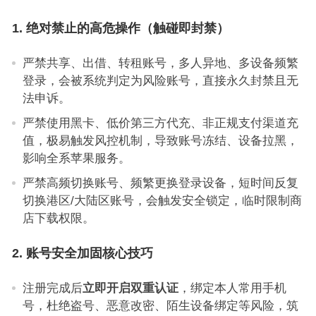
1. 绝对禁止的高危操作（触碰即封禁）
严禁共享、出借、转租账号，多人异地、多设备频繁
登录，会被系统判定为风险账号，直接永久封禁且无
法申诉。
严禁使用黑卡、低价第三方代充、非正规支付渠道充
值，极易触发风控机制，导致账号冻结、设备拉黑，
影响全系苹果服务。
严禁高频切换账号、频繁更换登录设备，短时间反复
切换港区/大陆区账号，会触发安全锁定，临时限制商
店下载权限。
2. 账号安全加固核心技巧
注册完成后
立即开启双重认证
，绑定本人常用手机
号，杜绝盗号、恶意改密、陌生设备绑定等风险，筑