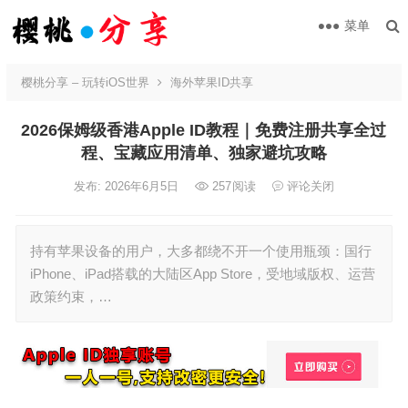
菜单
樱桃分享 – 玩转iOS世界
海外苹果ID共享
2026保姆级香港Apple ID教程｜免费注册共享全过
程、宝藏应用清单、独家避坑攻略
发布: 2026年6月5日
257
阅读
评论关闭
持有苹果设备的用户，大多都绕不开一个使用瓶颈：国行
iPhone、iPad搭载的大陆区App Store，受地域版权、运营
政策约束，…