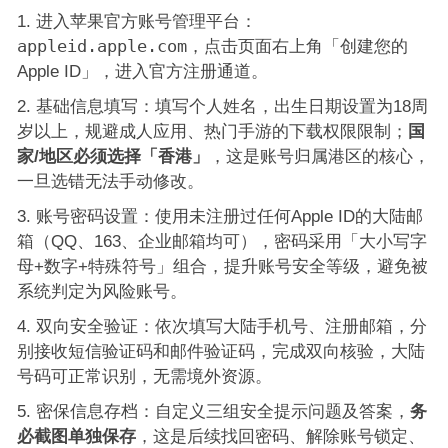
进入苹果官方账号管理平台：
appleid.apple.com
，点击页面右上角「创建您的
Apple ID」，进入官方注册通道。
基础信息填写：填写个人姓名，出生日期设置为18周
岁以上，规避成人应用、热门手游的下载权限限制；
国
家/地区必须选择「香港」
，这是账号归属港区的核心，
一旦选错无法手动修改。
账号密码设置：使用未注册过任何Apple ID的大陆邮
箱（QQ、163、企业邮箱均可），密码采用「大小写字
母+数字+特殊符号」组合，提升账号安全等级，避免被
系统判定为风险账号。
双向安全验证：依次填写大陆手机号、注册邮箱，分
别接收短信验证码和邮件验证码，完成双向核验，大陆
号码可正常识别，无需境外资源。
密保信息存档：自定义三组安全提示问题及答案，
务
必截图单独保存
，这是后续找回密码、解除账号锁定、