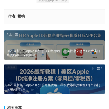
最新香港Apple ID共享
作者:
樱桃
上一篇
2026全新日区Apple ID注册保姆级教程｜零风控永久使用+六大类日
系优质APP深度种草
下一篇
2026最新美区Apple ID注册完整攻略｜零税费零风控教程+海外热门
应用实操指南
相关推荐