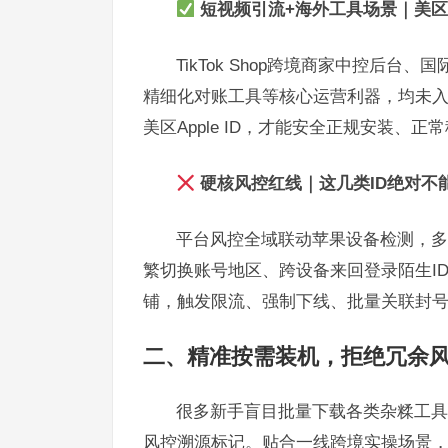
短视频引流+海外工具场景｜美区
TikTok Shop跨境商家中控后
精细化对账工具等核心运营利器，均未
美区Apple ID，才能安全正规安装、正
硬核风控红线｜这几类ID绝对不
平台风控全域联动苹果设备检测，多
繁切换账号地区、跨设备来回登录陌生I
铺，触发限流、强制下线、批量关联封
二、精准按需装机，拒绝冗余风控
很多新手盲目批量下载各类杂糅工具
风控溯源标记。贴合一线跨境实操场景