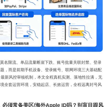
莫名限流、单品流量断崖下跌、账号批量关联封禁、登录
问题，而是前期手机设备、登录账号、联网环境三大基础配
平台最新风控审核机制，本文全程真机实测、落地性拉满，无
e跨境全套运营环境，安稳起店、长效运营，全程远离封号风
，必须常备美区/海外Apple ID吗？别盲目跟风