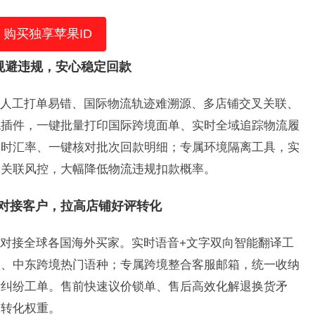
购买独享苹果ID
｜规避违规，安心稳定回款
人工打单易错、国际物流轨迹难溯源、多店铺交叉关联、
流插件，一键批量打印国际跨境面单、实时全域追踪物流履
实时汇率、一键核对批次回款明细；专属环境隔离工具，实
台关联风控，大幅降低物流违规扣款概率。
碍对接客户，拉高店铺好评转化
对接全球各国海外买家。实时语音+文字双向智能翻译工
种、中东跨境热门语种；专属跨境整合客服邮箱，统一收纳
后纠纷工单。售前快速议价锁单、售后高效化解退换货矛
购转化权重。