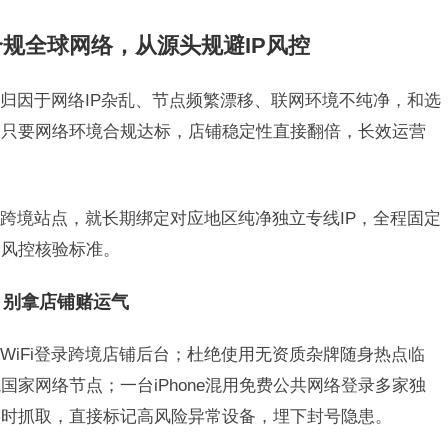
规全球网络，从源头规避IP风控
归因于网络IP杂乱、节点频繁漂移、联网环境不纯净，和选
。只要网络环境合规达标，店铺稳定性直接翻倍，长效运营
跨境站点，就长期绑定对应地区纯净独立专线IP，全程固定
台风控核验标准。
，别拿店铺赌运气
WiFi登录跨境店铺后台；杜绝使用无资质杂牌随身热点临
家网络节点；一台iPhone混用免费公共网络登录多家独
实时抓取，直接标记高风险异常设备，埋下封号隐患。