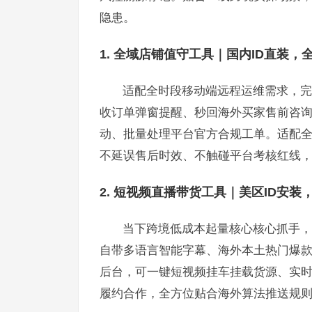
隐患。
1. 全域店铺值守工具｜国内ID直装
适配全时段移动端远程运维需求，完
收订单弹窗提醒、秒回海外买家售前咨
动、批量处理平台官方合规工单。适配
不延误售后时效、不触碰平台考核红线
2. 短视频直播带货工具｜美区ID安
当下跨境低成本起量核心核心抓手，
自带多语言智能字幕、海外本土热门爆款特
后台，可一键短视频挂车挂载货源、实
履约合作，全方位贴合海外算法推送规