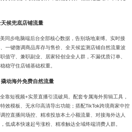
，全天候兜底店铺流量
美同步电脑端后台全部核心数据，告别场地束缚。实时接
询、一键微调商品库存与售价、全天候监测店铺自然流量波
全职值守、兼职副业、居家轻创业全人群，不漏优质订单、
，稳稳守住店铺基础权重。
装，撬动海外免费自然流量
全靠短视频+实景直播引流破局。配套专属海外剪辑工具，
效模板、无水印高清导出功能；搭配TikTok跨境商家中控
时调控直播间场控、精准投放本土小额流量、对接海外达人
则，低成本快速起号涨粉、精准触达全域终端消费人群。