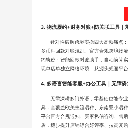
3. 物流履约+财务对账+防关联工具
针对性破解跨境实操四大高频痛点：
多币种回款对账混乱。官方合规跨境物
约轨迹；智能回款对账助手，自动换算
现单店单独立网络环境，从源头规避平
4. 多语言智能客服+办公工具｜无障
无需深耕多门外语，零基础也能专业
具，全覆盖欧美主流语种、东南亚小语
平台官方合规通知、买家私信咨询、售
盾，稳步提升店铺综合好评率、拉高复