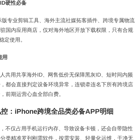
ID硬性必备
台、国际版专业剪辑工具、海外主流社媒拓客插件、跨境专属物流
入驻国内应用商店，仅对海外地区开放下载权限，只有合规
常稳定使用。
能用
人共用共享海外ID、网售低价无保障黑灰ID、短时间内频
D，都会直接判定设备环境异常，连锁牵连名下所有跨境店
号，前期运营心血全部白费。
：iPhone跨境全品类必备APP明细
，不仅占用手机运行内存、导致设备卡顿，还会自带隐性
，分类精准罗列刚需软件，按需安装、轻量化运维，干净无