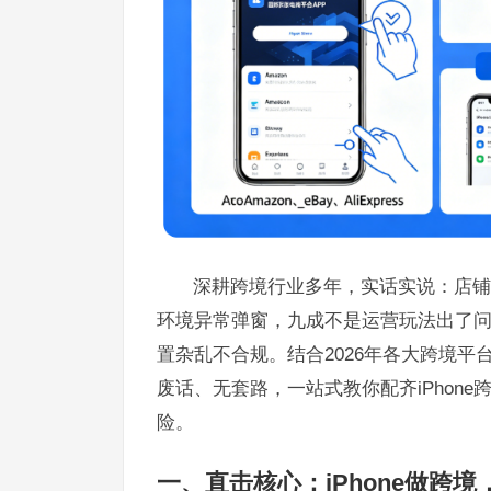
深耕跨境行业多年，实话实说：店铺
环境异常弹窗，九成不是运营玩法出了
置杂乱不合规。结合2026年各大跨境
废话、无套路，一站式教你配齐iPhon
险。
一、直击核心：iPhone做跨境