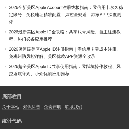
2026全新美区Apple Account注册终极指南：零信用卡永久稳
定账号｜免税地址精准配置｜风控全规避｜独家APP深度测
评
2026最新美区Apple ID全攻略：共享账号风险、自主注册教
程、热门必备应用推荐
2026保姆级美区Apple ID注册指南｜零信用卡零成本注册、
免税州防风控详解、美区优质APP资源全收录
2026超全美区Apple ID共享使用指南：零踩坑操作教程、风
控避坑守则、小众优质应用推荐
底部栏目
关于本站
-
知识科普
-
免责声明
-
联系我们
统计代码