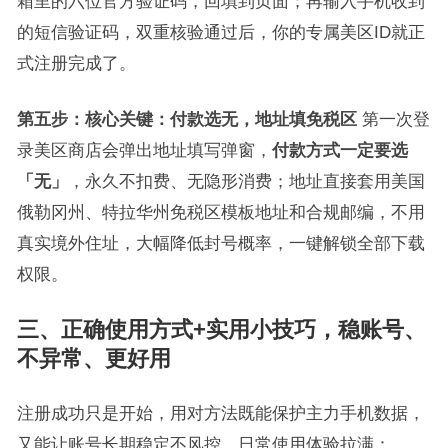
箱里的六位官方验证码，回填到页面；再输入手机收到
的短信验证码，双重核验通过后，你的专属美区ID就正
式注册完成了。
第五步：核心关键：付款选无，地址填免税区
第一次登
录美区商店会弹出地址填写弹窗，
付款方式一定要选
「无」
，永久不扣费、无隐形消费；地址直接套用美国
俄勒冈州、特拉华州免税区模板地址和合规邮编，不用
真实境外住址，大幅降低封号概率，一键解锁全部下载
权限。
三、正确使用方式+实用小技巧，稳账号、
不异常、更好用
注册成功只是开始，用对方法既能保护主力手机数据，
又能让账号长期稳定不风控，日常使用体验拉满：