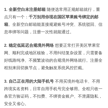
1. 全新空白未注册邮箱
随便选常用正规邮箱就行，重
点只有一个：
千万别用你现在国区苹果账号绑定的邮
箱
。全新空白邮箱能直接规避账号冲突、系统驳回、信
息串绑等问题，注册一次性就能通过。
2. 稳定低延迟合规境外网络
想要正常打开美区苹果官
网、顺利完成地区核验，不用纠结复杂设置，只需要备
好线路纯净、不频繁波动的合规境外网络就行。注册全
程别来回切换节点，避免触发系统风控拦截。
3. 自己正在用的大陆手机号
不用买境外电话卡、不用
跨境实名资料，日常自用手机号完全够用。全程只收一
条官方验证码，不扣费、不绑资金账户、不泄露隐私，
安全又省心。