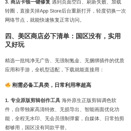
3. 商店卡顿一键修复
遇到页面空白、刷新失败、加载
转圈，直接关掉App Store后台重新打开，轻度切换一次
网络节点，就能快速恢复正常访问。
四、美区商店必下清单：国区没有，实用
又好玩
精选一批纯净无广告、无强制氪金、无捆绑插件的优质
应用和手游，全机型适配，下载就能直接用：
刚需必备工具类，日常利用率超高
1. 专业原版剪辑创作工具
海外原生正版剪辑调色软
件，自带独家高清特效、无损导出、智能画面优化功
能，全程无水印、无会员强制弹窗，自媒体、日常拍剪
都够用，国区没有同款平替。