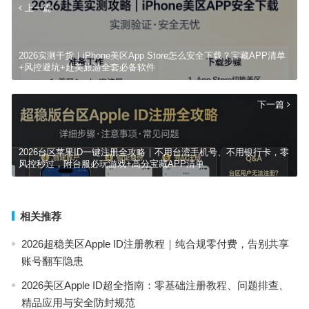
上一篇
2026实测干货｜iPhone美区App Store怎么安全下载？宝藏APP清单
+风控避坑+赴美旅游全套必备软件
下一篇
2026台区苹果ID一键注册全攻略｜不用台湾手机号、不用银行卡，零
风控秒过，附台服必玩游戏+高分宝藏APP清单
相关推荐
2026超稳美区Apple ID注册教程｜纯合规零付费，告别共享
账号翻车隐患
2026美区Apple ID超全指南：零基础注册教程、问题排查、
精品应用与安全防封规范