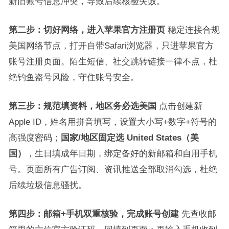
新旧账号信息冲突，导致后续核验失败。
第二步：切好网络，进入苹果官方注册页
稳定连接合规
美国网络节点，打开自带Safari浏览器，只进苹果官方
账号注册页面。陌生短信、社交跳转链接一律不点，杜
绝钓鱼盗号风险，守住账号安全。
第三步：规范填资料，地区务必选美国
点击创建新
Apple ID，姓名用拼音填写，设置大小写+数字+符号的
高强度密码；
国家/地区固定选 United States（美
国）
，生日填成年日期，绑定备好的新邮箱和自用手机
号。页面所有广告订阅、资讯推送全部取消勾选，杜绝
后续垃圾信息骚扰。
第四步：邮箱+手机双重核验，完成账号创建
先查收邮