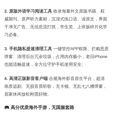
2. 原版外语学习阅读工具
收录海量外文原版书籍、权
威期刊、原声听力素材，沉浸式练口语、读原文，界面
干净无广告、无信息流打扰，学生党、上班族碎片化学
习必备。
3. 手机隐私提速清理工具
一键管控APP权限、拦截恶意
弹窗、清理后台冗余垃圾，占用内存极小，老旧iPhone
也能流畅提速，全方位守护手机使用安全。
4. 高清正版影音客户端
合规海外影音原生平台，超清
画质追剧、无损音质听歌，无卡顿、无乱七八糟弹窗，
居家休闲放松刚需好物。
高分优质海外手游，无国服套路