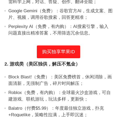
需科学上网，对话、答疑、创作、翻译全能；
Google Gemini（免费）：谷歌官方AI，生成文案、图
片、视频，调用谷歌搜索，回答更精准；
Perplexity AI（免费，有内购）：AI搜索引擎，输入
问题直接出精准答案，不用筛选冗余信息。
购买独享苹果ID
2. 游戏类（美区独供，解压不氪金）
Block Blast!（免费）：美区免费榜首，休闲消除，画
面清新，无强制广告，碎片时间解压；
Roblox（免费，有内购）：全球最火沙盒游戏，可自
建游戏、联机游玩，玩法多样，更新快；
Balatro（付费$5.99）：年度最佳独立游戏，扑克
+Roguelike，策略性拉满，上手即沉迷；