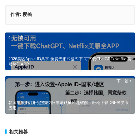
作者:
樱桃
上一篇
2026美区Apple ID共享 免费无锁即登即下 可下载ChatGPT/Netflix 美
服热门APP
下一篇
韩国苹果ID注册完整教程+年龄认证难题破解，轻松下载DNF等受限
应用
相关推荐