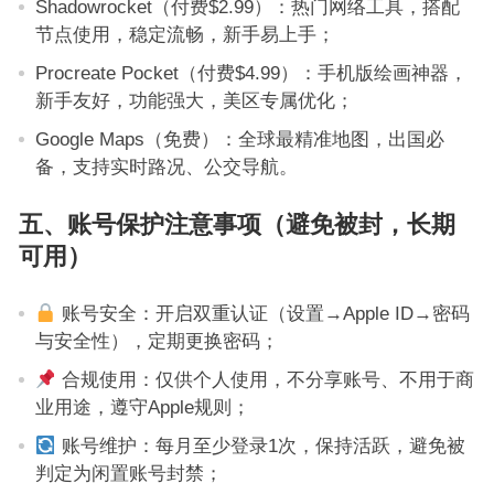
Shadowrocket（付费$2.99）：热门网络工具，搭配
节点使用，稳定流畅，新手易上手；
Procreate Pocket（付费$4.99）：手机版绘画神器，
新手友好，功能强大，美区专属优化；
Google Maps（免费）：全球最精准地图，出国必
备，支持实时路况、公交导航。
五、账号保护注意事项（避免被封，长期
可用）
账号安全：开启双重认证（设置→Apple ID→密码
与安全性），定期更换密码；
合规使用：仅供个人使用，不分享账号、不用于商
业用途，遵守Apple规则；
账号维护：每月至少登录1次，保持活跃，避免被
判定为闲置账号封禁；