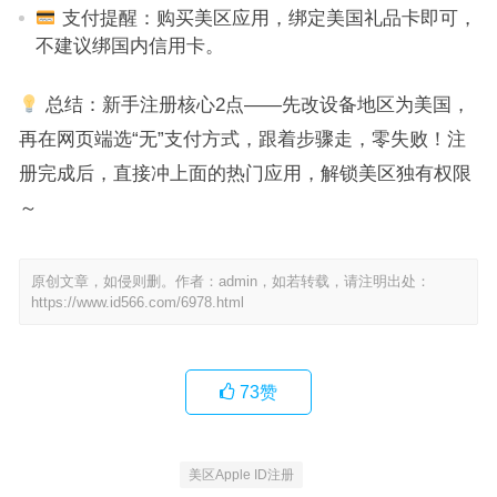
支付提醒：购买美区应用，绑定美国礼品卡即可，
不建议绑国内信用卡。
总结：新手注册核心2点——先改设备地区为美国，
再在网页端选“无”支付方式，跟着步骤走，零失败！注
册完成后，直接冲上面的热门应用，解锁美区独有权限
～
原创文章，如侵则删。作者：admin，如若转载，请注明出处：
https://www.id566.com/6978.html
73
赞
美区Apple ID注册