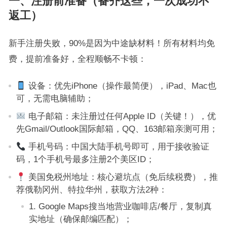
一、注册前准备（备齐这些，一次成功不
返工）
新手注册失败，90%是因为中途缺材料！所有材料均免
费，提前准备好，全程顺畅不卡顿：
设备：优先iPhone（操作最简便），iPad、Mac也
可，无需电脑辅助；
电子邮箱：未注册过任何Apple ID（关键！），优
先Gmail/Outlook国际邮箱，QQ、163邮箱亲测可用；
手机号码：中国大陆手机号即可，用于接收验证
码，1个手机号最多注册2个美区ID；
美国免税州地址：核心避坑点（免后续税费），推
荐俄勒冈州、特拉华州，获取方法2种：
1. Google Maps搜当地营业咖啡店/餐厅，复制真
实地址（确保邮编匹配）；