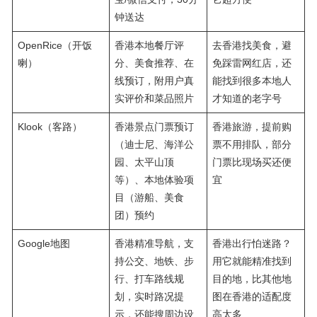
钟送达
OpenRice（开饭
香港本地餐厅评
去香港找美食，避
喇）
分、美食推荐、在
免踩雷网红店，还
线预订，附用户真
能找到很多本地人
实评价和菜品照片
才知道的老字号
Klook（客路）
香港景点门票预订
香港旅游，提前购
（迪士尼、海洋公
票不用排队，部分
园、太平山顶
门票比现场买还便
等）、本地体验项
宜
目（游船、美食
团）预约
Google地图
香港精准导航，支
香港出行怕迷路？
持公交、地铁、步
用它就能精准找到
行、打车路线规
目的地，比其他地
划，实时路况提
图在香港的适配度
示，还能搜周边设
高太多