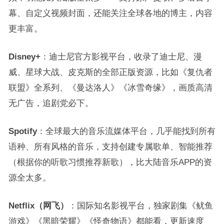
幕、自定义视频封面，还能关注全球各地的博主，内容
更丰富。
Disney+
：迪士尼官方影视平台，收录了迪士尼、漫
威、星球大战、皮克斯的全部正版资源，比如《复仇者
联盟》全系列、《曼达洛人》《冰雪奇缘》，画质高清
无广告，追剧党必下。
Spotify
：全球最大的音乐流媒体平台，几乎能找到所有
语种、所有风格的音乐，支持创建专属歌单、智能推荐
（根据你的听歌习惯推荐新歌），比大陆音乐APP的资
源全太多。
Netflix（网飞）
：国际知名影视平台，独家剧集《鱿鱼
游戏》《黑暗荣耀》《怪奇物语》都能看，更新速度