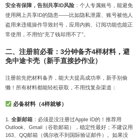
安全有保障，告别共享ID风险
：个人专属账号，能避免
使用网上共享ID的隐患——比如隐私泄露、账号被他人
盗用来违规操作导致封号，应用内购、订阅功能也能正
常使用，不用怕“充了钱却用不了”。
二、注册前必看：3分钟备齐4样材料，避
免中途卡壳（新手直接抄作业）
注册前先把材料备齐，能大大提高成功率，新手别偷
懒！所有材料都能轻松获取，不用找复杂渠道：
必备材料（4样就够）
全新邮箱
：必须是没注册过Apple ID的！推荐用
Outlook、Gmail（谷歌邮箱），稳定性最好；不建议用
163、QQ邮箱（偶尔收不到国际验证邮件）。如果没