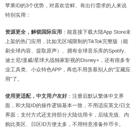
苹果ID的3个优势，对喜欢尝鲜、有出行需求的人来说
特别实用：
资源更全，解锁国际应用
：能直接下载大陆App Store未
上架的热门应用，比如无区域限制的TikTok完整版（能
刷全球内容、提取原声）、拥有全球音乐库的Spotify、
迪士尼/漫威/星球大战独家影视的Disney+，还有很多专
业工具类、小众特色APP，再也不用羡慕别人的“宝藏应
用”了。
使用更适配，中文用户友好
：注册后默认繁体中文界
面，和大陆ID的操作逻辑基本一致，不用适应英文/日文
界面；支付方式还支持部分大陆信用卡，后续充值、内
购比美区、日区ID方便太多，不用特意准备外币卡。