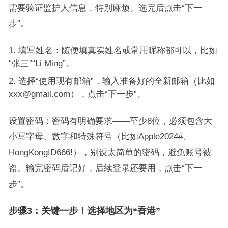
需要验证监护人信息，特别麻烦。选完后点击“下一
步”。
填写姓名：随便填真实姓名或常用昵称都可以，比如
“张三”“Li Ming”。
选择“使用现有邮箱”，输入准备好的全新邮箱（比如
xxx@gmail.com），点击“下一步”。
设置密码：密码有明确要求——至少8位，必须包含大
小写字母、数字和特殊符号（比如Apple2024#、
HongKongID666!），别设太简单的密码，避免账号被
盗。输完密码后记好，后续登录还要用，点击“下一
步”。
步骤3：关键一步！选择地区为“香港”