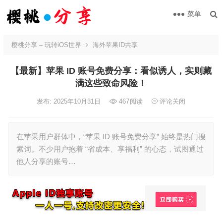
菜单
樱桃分享 – 玩转iOS世界
海外苹果ID共享
【最新】苹果 ID 账号免费分享：看似诱人，实则藏
满这些致命风险！​
发布: 2025年10月31日
467
阅读
评论关闭
在苹果用户群体中，“苹果 ID 账号免费分享” 始终是热门搜
索词。不少用户抱着 “省成本、享福利” 的心态，试图通过
他人分享的账号…