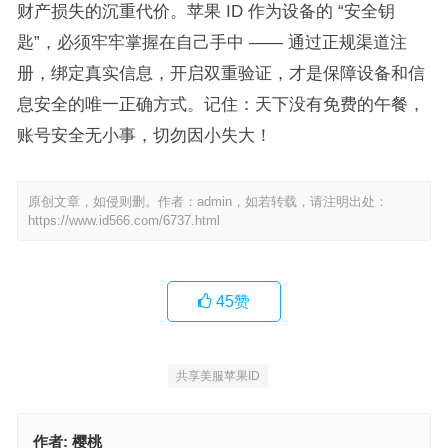
财产损失的沉重代价。苹果 ID 作为设备的 “安全钥
匙”，必须牢牢掌握在自己手中 —— 通过正规渠道注
册，绑定真实信息，开启双重验证，才是保障设备和信
息安全的唯一正确方式。记住：天下没有免费的午餐，
账号安全无小事，切勿因小失大！
原创文章，如侵则删。作者：admin，如若转载，请注明出处：
https://www.id566.com/6737.html
45
赞
共享美服苹果ID
作者:
樱桃