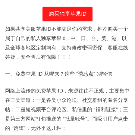
购买独享苹果ID
如果共享美服苹果ID不能满足你的需求，推荐购买一个
属于自己的私人独享苹果id，中、日、台、美、港、以
及全球各地区定制均有，支持修改密码密保，客服在线
答疑，安全售后有保障！！！
一、免费苹果 ID 从哪来？这些 “诱惑点” 别轻信​
网络上流传的免费苹果 ID，来源往往不正规，主要集中
在三类渠道：一是各类小众论坛、社交群组的匿名分享
帖；二是短视频平台评论区、私信里的 “福利链接”；三
是第三方网站打包推送的 “批量账号”。而吸引用户点击
的 “诱饵”，无外乎这几种：​