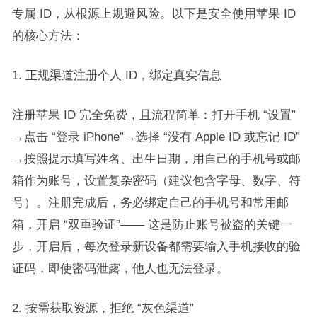
专属 ID，从根源上规避风险。以下是安全使用苹果 ID
的核心方法：​
1. 正规渠道注册个人 ID，绑定真实信息​
注册苹果 ID 完全免费，且流程简单：打开手机 “设置”
→点击 “登录 iPhone”→选择 “没有 Apple ID 或忘记 ID”
→按照提示填写姓名、出生日期，用自己的手机号或邮
箱作为账号，设置复杂密码（建议包含字母、数字、符
号）。注册完成后，务必绑定自己的手机号和常用邮
箱，开启 “双重验证”—— 这是防止账号被盗的关键一
步，开启后，每次登录新设备都需要输入手机接收的验
证码，即使密码泄露，他人也无法登录。​
2. 按需获取资源，拒绝 “灰色渠道”​