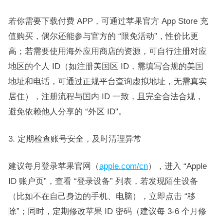
若你需要下载付费 APP，可通过苹果官方 App Store 充
值购买，偶尔还能参与官方的 “限免活动”，性价比更
高；若需要使用海外应用商店的资源，可自行注册对应
地区的个人 ID（如注册美国区 ID，需填写合规的美国
地址和电话，可通过正规平台查询虚拟地址，无需真实
居住），注册流程与国内 ID 一致，且完全合法合规，
避免依赖他人分享的 “外区 ID”。​
3. 定期检查账号安全，及时清理异常​
建议每月登录苹果官网（
app
le.c
om/c
n
），进入 “Apple
ID 账户页”，查看 “登录设备” 列表，若发现陌生设备
（比如不在自己身边的手机、电脑），立即点击 “移
除”；同时，定期修改苹果 ID 密码（建议每 3-6 个月修