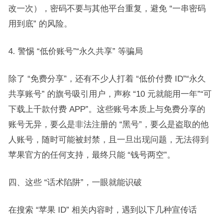
改一次），密码不要与其他平台重复，避免 “一串密码
用到底” 的风险。​
4. 警惕 “低价账号”“永久共享” 等骗局​
除了 “免费分享”，还有不少人打着 “低价付费 ID”“永久
共享账号” 的旗号吸引用户，声称 “10 元就能用一年”“可
下载上千款付费 APP”。这些账号本质上与免费分享的
账号无异，要么是非法注册的 “黑号”，要么是盗取的他
人账号，随时可能被封禁，且一旦出现问题，无法得到
苹果官方的任何支持，最终只能 “钱号两空”。​
四、这些 “话术陷阱”，一眼就能识破​
在搜索 “苹果 ID” 相关内容时，遇到以下几种宣传话