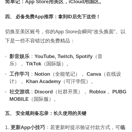
简单记：App Store用美区，iCloud用国区。
四、 必备免费App推荐：拿到ID后先下这些！
切换至美区账号，你的App Store会瞬间“改头换面”。以
下是一些不容错过的免费精品：
影音娱乐
：
YouTube, Twitch, Spotify
（音
乐），
TikTok
（国际版）。
工作学习
：
Notion
（全能笔记），
Canva
（在线设
计），
Khan Academy
（可汗学院）。
社交游戏
：
Discord
（社群开黑），
Roblox
，
PUBG
MOBILE
（国际服）。
五、 安全规则备忘录：长久使用的关键
更新App小技巧
：若更新时提示验证付款方式，可
临