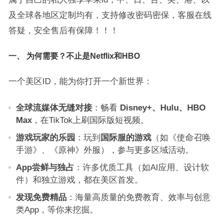
及全球各地区定制均有，支持修改密码密保，客服在线
答疑，安全售后有保障！！！
一、 为何需要？不止是Netflix和HBO
一个美区ID，能为你打开一个新世界：
全球流媒体无缝对接
：畅看
Disney+、Hulu、HBO
Max
，在TikTok上刷国际版短视频。
游戏玩家的乐园
：玩到
国际服的游戏
（如《使命召唤
手游》、《原神》外服），参与更多区域活动。
App尝鲜与独占
：许多优质工具（如AI应用、设计软
件）和独立游戏，都在美区首发。
发现免费精品
：海量高质量的免费教育、效率与创意
类App，等你来挖掘。