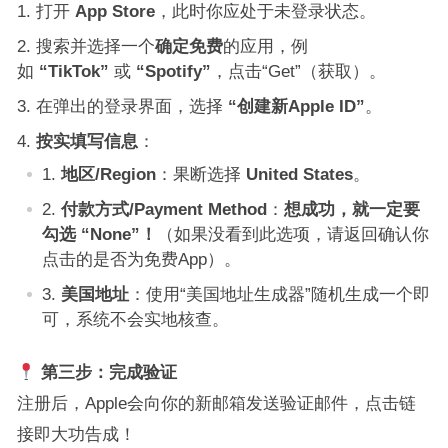
打开
App Store
，此时你应处于未登录状态。
搜索并选择一个
确定免费
的应用，例
如
“TikTok”
或
“Spotify”
，点击“Get”（获取）。
在弹出的登录界面，选择
“创建新Apple ID”
。
按实填写信息
：
地区/Region
：果断选择
United States
。
付款方式/Payment Method
：
想成功，就一定要
勾选 “None”！
（如果没看到此选项，请返回确认你
点击的是否为免费App）。
美国地址
：使用“美国地址生成器”随机生成一个即
可，系统不会实地核查。
第三步：完成验证
注册后，Apple会向你的新邮箱发送验证邮件，点击链
接即大功告成！