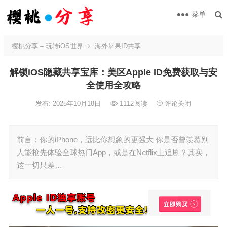
菜单
樱桃分享 – 玩转iOS世界
海外苹果ID共享
解锁iOS隐藏共享宝库：美区Apple ID免费获取与安
全使用全攻略
发布: 2025年10月18日
1112
阅读
评论关闭
前言：你的iPhone，远比你想象的更强大 你是否曾羡慕别
人能抢先体验全球热门App，或是在Netflix上追剧？其实，
这一切只差…