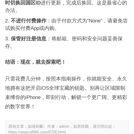
时切换回国区ID
进行更新，完成后换回。这是最省心的
办法。
不进行付费操作
：由于付款方式为“None”，请避免尝
试购买付费App或内购。
保管好注册信息
：将邮箱、密码和安全问题妥善保
存。
结语：现在，就去探索吧！
只需花费几分钟，按照本指南操作，你就能安全、永久
地拥有这把开启iOS全球宝藏的钥匙。别再让区域限制
束缚你的iPhone，即刻行动，解锁一个更广阔、更精彩
的数字世界！
原创文章，如侵则删。作者：admin，如若转载，请注明出处：
https://www.id566.com/6700.html