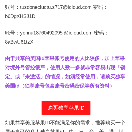
账号：tusdonecluctu.s717@icloud.com 密码：
b6DgXHSJ1D
账号：yennu18760492095l@icloud.com 密码：
8aBwU61tzX
由于共享的美国id苹果账号使用的人比较多，加上苹果
对境外号管控很严，使用人数一多就非常容易出现「锁
定」或「未激活」的情况，如须经常使用，请购买独享
美国id（独享账号包含账号密码密保等所有资料）
购买独享苹果ID
如果共享美服苹果ID不能满足你的需求，推荐购买一个
属于自己的私人独享苹果id，中、日、台、美、港、以