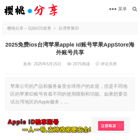
菜单
樱桃分享 – 玩转iOS世界
台湾苹果ID
2025免费ios台湾苹果apple id账号苹果AppStore海
外账号共享
发布: 2025年5月15日
2075
阅读
评论关闭
苹果公司的产品和服务备受全球用户的欢迎，但是不同地
区的苹果ID账号有着不同的使用限制和功能。如果想要尝
试台湾地区的Apple服务，…