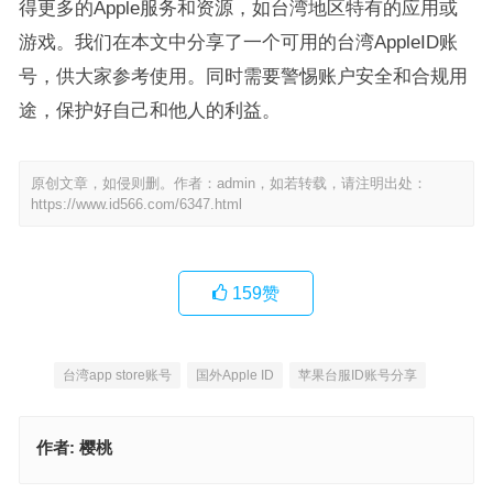
得更多的Apple服务和资源，如台湾地区特有的应用或
游戏。我们在本文中分享了一个可用的台湾AppleID账
号，供大家参考使用。同时需要警惕账户安全和合规用
途，保护好自己和他人的利益。
原创文章，如侵则删。作者：admin，如若转载，请注明出处：
https://www.id566.com/6347.html
159
赞
台湾app store账号
国外Apple ID
苹果台服ID账号分享
作者:
樱桃