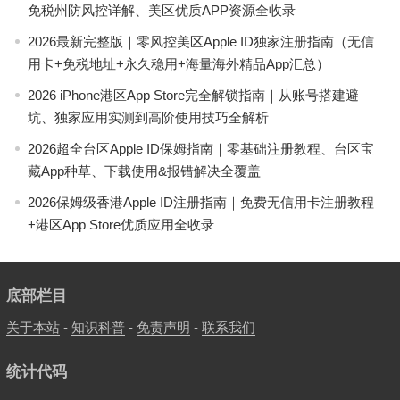
免税州防风控详解、美区优质APP资源全收录
2026最新完整版｜零风控美区Apple ID独家注册指南（无信
用卡+免税地址+永久稳用+海量海外精品App汇总）
2026 iPhone港区App Store完全解锁指南｜从账号搭建避
坑、独家应用实测到高阶使用技巧全解析
2026超全台区Apple ID保姆指南｜零基础注册教程、台区宝
藏App种草、下载使用&报错解决全覆盖
2026保姆级香港Apple ID注册指南｜免费无信用卡注册教程
+港区App Store优质应用全收录
底部栏目
关于本站
-
知识科普
-
免责声明
-
联系我们
统计代码