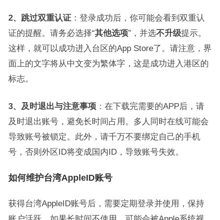
2、跳过双重认证
：登录成功后，你可能会看到双重认
证的提醒。请务必选择“
其他选项
”，并选
不升级
提示。
这样，就可以成功进入台区的App Store了。请注意，界
面上的文字将从中文变为繁体字，这是成功进入港区的
标志。
3、及时退出与注意事项
：在下载完需要的APP后，请
及时退出账号，避免长时间占用。多人同时在线可能会
导致账号被锁定。此外，请千万不要绑定自己的手机
号，否则外区ID将变成国内ID，导致账号失效。
如何维护台湾AppleID账号
获得台湾AppleID账号后，需要定期登录并使用，保持
账户活跃。如果长时间不使用，可能会被Apple系统视