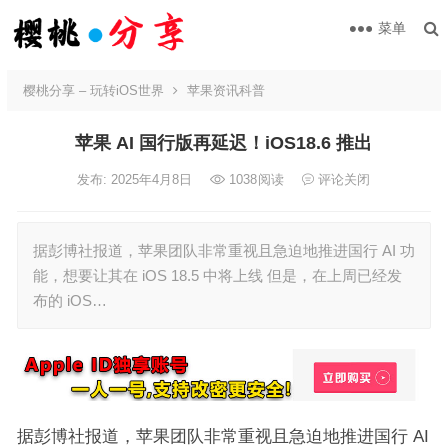
菜单
樱桃分享 – 玩转iOS世界
苹果资讯科普
苹果 AI 国行版再延迟！iOS18.6 推出
发布: 2025年4月8日
1038
阅读
评论关闭
据彭博社报道，苹果团队非常重视且急迫地推进国行 AI 功
能，想要让其在 iOS 18.5 中将上线 但是，在上周已经发
布的 iOS…
据彭博社报道，苹果团队非常重视且急迫地推进国行 AI