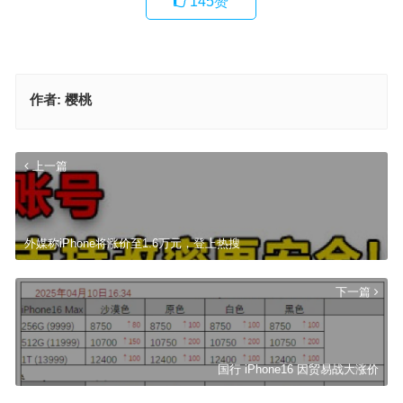
145
赞
作者:
樱桃
上一篇
外媒称iPhone将涨价至1.6万元，登上热搜
下一篇
国行 iPhone16 因贸易战大涨价