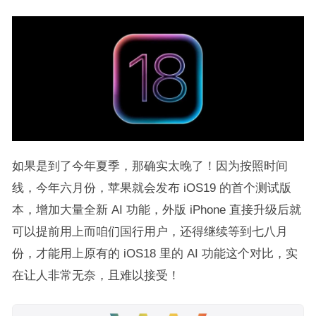
如果是到了今年夏季，那确实太晚了！因为按照时间
线，今年六月份，苹果就会发布 iOS19 的首个测试版
本，增加大量全新 AI 功能，外版 iPhone 直接升级后就
可以提前用上而咱们国行用户，还得继续等到七八月
份，才能用上原有的 iOS18 里的 AI 功能这个对比，实
在让人非常无奈，且难以接受！