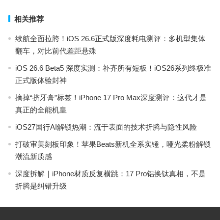
相关推荐
续航全面拉胯！iOS 26.6正式版深度耗电测评：多机型集体
翻车，对比前代差距悬殊
iOS 26.6 Beta5 深度实测：补齐所有短板！iOS26系列终极准
正式版体验封神
摘掉“挤牙膏”标签！iPhone 17 Pro Max深度测评：这代才是
真正的全能机皇
iOS27国行AI解锁热潮：流于表面的技术折腾与隐性风险
打破审美刻板印象！苹果Beats新机全系实锤，哑光柔粉解锁
潮流新质感
深度拆解｜iPhone材质反复横跳：17 Pro铝换钛真相，不是
折腾是纠错升级