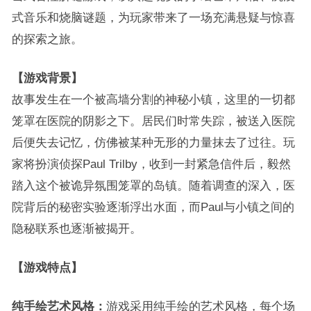
式音乐和烧脑谜题，为玩家带来了一场充满悬疑与惊喜
的探索之旅。
【游戏背景】
故事发生在一个被高墙分割的神秘小镇，这里的一切都
笼罩在医院的阴影之下。居民们时常失踪，被送入医院
后便失去记忆，仿佛被某种无形的力量抹去了过往。玩
家将扮演侦探Paul Trilby，收到一封紧急信件后，毅然
踏入这个被诡异氛围笼罩的岛镇。随着调查的深入，医
院背后的秘密实验逐渐浮出水面，而Paul与小镇之间的
隐秘联系也逐渐被揭开。
【游戏特点】
纯手绘艺术风格：
游戏采用纯手绘的艺术风格，每个场