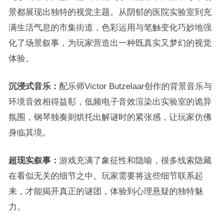
景都展现出独特的视觉主题。从阴郁的医院实验室到充
满生活气息的市集街道，色彩运用与笔触变化巧妙地强
化了场景叙事，为玩家营造出一种既真实又梦幻的视觉
体验。
沉浸式音乐：
配乐师Victor Butzelaar创作的背景音乐与
环境音效相得益彰，低频电子音效渲染出实验室的诡异
氛围，钢琴独奏则烘托出解谜时的紧张感，让玩家仿佛
身临其境。
超现实叙事：
游戏充满了象征性和隐喻，很多线索隐藏
在看似无关的细节之中。玩家需要将这些细节联系起
来，才能揭开真正的谜团，体验到心理悬疑的独特魅
力。