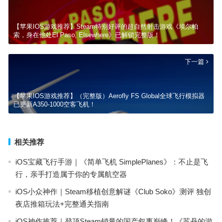
【苹果IOS游戏推荐】Steam特别好评的超自然射击游戏《埃尔帕
索，身在他处El Paso, Elsewhere》已解锁完整版！
下一篇
【苹果IOS游戏推荐】（完整版）Aerofly FS Global全球飞行模拟器
已更新A350-1000空客飞机！
相关推荐
iOS宝藏飞行手游｜《简单飞机 SimplePlanes》：不止是飞
行，亲手打造属于你的专属航空器
iOS小众神作｜Steam移植创意解谜《Club Soko》测评 独创
夜店推箱玩法+完整通关指南
iOS神作推荐｜登顶Steam销量的国产叙事巅峰！《苏丹的游