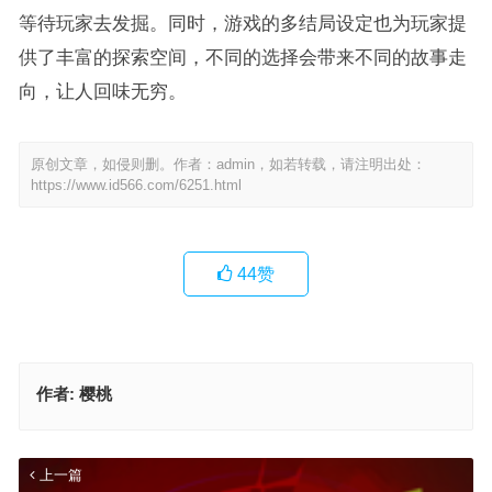
等待玩家去发掘。同时，游戏的多结局设定也为玩家提
供了丰富的探索空间，不同的选择会带来不同的故事走
向，让人回味无穷。
原创文章，如侵则删。作者：admin，如若转载，请注明出处：
https://www.id566.com/6251.html
44
赞
作者:
樱桃
上一篇