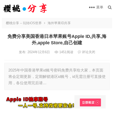
菜单
樱桃分享 – 玩转iOS世界
海外苹果ID共享
免费分享美国香港日本苹果账号Apple ID,共享,海
外,apple Store,自己创建
发布: 2024年12月6日
1451
阅读
评论关闭
2025年中国香港苹果id账号密码免费共享给大家，本页面
将会定期更新，定期解锁港区id账号，id无需注册可直接使
用，各位使用完后请…