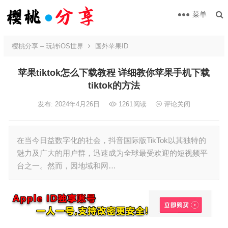
菜单
樱桃分享 – 玩转iOS世界
国外苹果ID
苹果tiktok怎么下载教程 详细教你苹果手机下载
tiktok的方法
发布: 2024年4月26日
1261
阅读
评论关闭
在当今日益数字化的社会，抖音国际版TikTok以其独特的
魅力及广大的用户群，迅速成为全球最受欢迎的短视频平
台之一。然而，因地域和网…