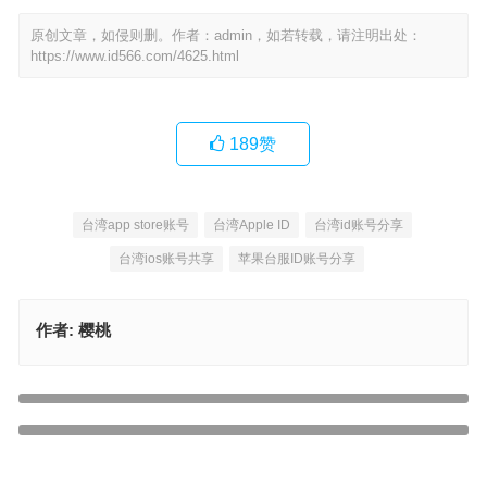
原创文章，如侵则删。作者：admin，如若转载，请注明出处：
https://www.id566.com/4625.html
189
赞
台湾app store账号
台湾Apple ID
台湾id账号分享
台湾ios账号共享
苹果台服ID账号分享
作者:
樱桃
2024美版苹果商店AppleID免费共享账号密码大全[新鲜创建]
上一篇
苹果账号美国id共享怎么弄，免密美国苹果id密码大全
下一篇