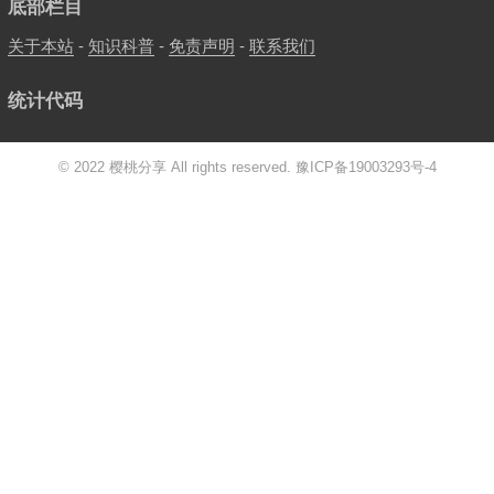
底部栏目
关于本站
-
知识科普
-
免责声明
-
联系我们
统计代码
© 2022 樱桃分享 All rights reserved.
豫ICP备19003293号-4