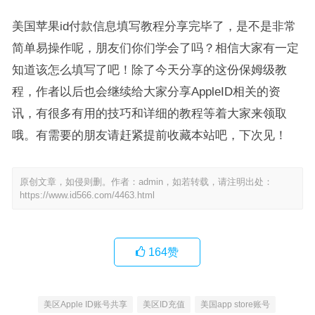
美国苹果id付款信息填写教程分享完毕了，是不是非常
简单易操作呢，朋友们你们学会了吗？相信大家有一定
知道该怎么填写了吧！除了今天分享的这份保姆级教
程，作者以后也会继续给大家分享AppleID相关的资
讯，有很多有用的技巧和详细的教程等着大家来领取
哦。有需要的朋友请赶紧提前收藏本站吧，下次见！
原创文章，如侵则删。作者：admin，如若转载，请注明出处：
https://www.id566.com/4463.html
164
赞
美区Apple ID账号共享
美区ID充值
美国app store账号