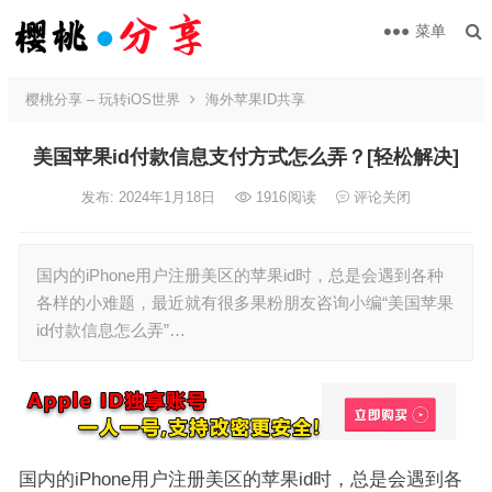
菜单
樱桃分享 – 玩转iOS世界
海外苹果ID共享
美国苹果id付款信息支付方式怎么弄？[轻松解决]
发布: 2024年1月18日
1916
阅读
评论关闭
国内的iPhone用户注册美区的苹果id时，总是会遇到各种
各样的小难题，最近就有很多果粉朋友咨询小编“美国苹果
id付款信息怎么弄”…
国内的iPhone用户注册美区的苹果id时，总是会遇到各