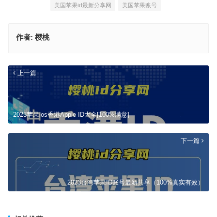
美国苹果id最新分享网
美国苹果账号
作者:
樱桃
上一篇
2023苹果ios香港Apple ID大全[100%满意]
下一篇
2023台湾苹果ID账号最新共享（100%真实有效）