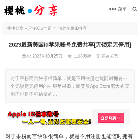
菜单
樱桃分享 – 玩转iOS世界
海外苹果ID共享
2023最新美国id苹果账号免费共享[无锁定无停用]
发布: 2023年10月25日
1118
阅读
评论关闭
对于果粉而言快乐很简单，就是不用注册也能随时拥有一
个无锁定无停用的外服苹果ID，而美服App Store庞大的应
用库也是不可估量的…
对于果粉而言快乐很简单，就是不用注册也能随时拥有