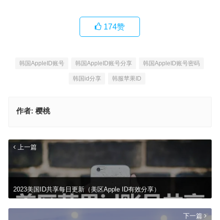
174
赞
韩国AppleID账号
韩国AppleID账号分享
韩国AppleID账号密码
韩国id分享
韩服苹果ID
作者:
樱桃
上一篇
2023美国ID共享每日更新（美区Apple ID有效分享）
下一篇