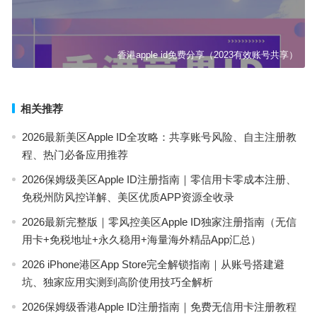
香港apple id免费分享（2023有效账号共享）
相关推荐
2026最新美区Apple ID全攻略：共享账号风险、自主注册教
程、热门必备应用推荐
2026保姆级美区Apple ID注册指南｜零信用卡零成本注册、
免税州防风控详解、美区优质APP资源全收录
2026最新完整版｜零风控美区Apple ID独家注册指南（无信
用卡+免税地址+永久稳用+海量海外精品App汇总）
2026 iPhone港区App Store完全解锁指南｜从账号搭建避
坑、独家应用实测到高阶使用技巧全解析
2026保姆级香港Apple ID注册指南｜免费无信用卡注册教程