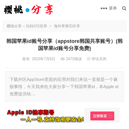
菜单
樱桃分享 – 玩转iOS世界
海外苹果ID共享
韩国苹果id账号分享（appstore韩国共享账号）(韩
国苹果id账号分享免费)
发布: 2023年7月6日
2473
阅读
评论关闭
下载外区AppStore里面的应用对我们来说一直都是一个麻
烦事情，今天我来给大家分享一下韩国苹果id，本Apple id
免费提供给…