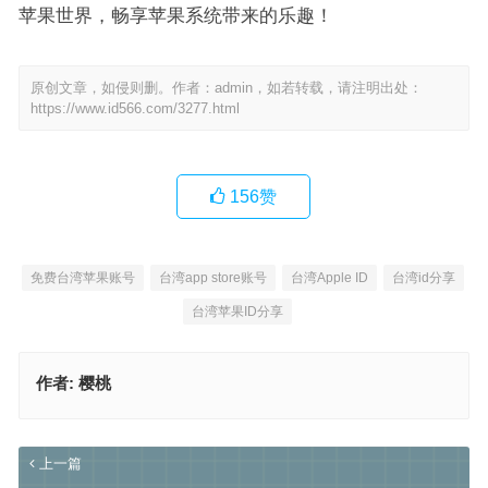
苹果世界，畅享苹果系统带来的乐趣！
原创文章，如侵则删。作者：admin，如若转载，请注明出处：
https://www.id566.com/3277.html
156
赞
免费台湾苹果账号
台湾app store账号
台湾Apple ID
台湾id分享
台湾苹果ID分享
作者:
樱桃
上一篇