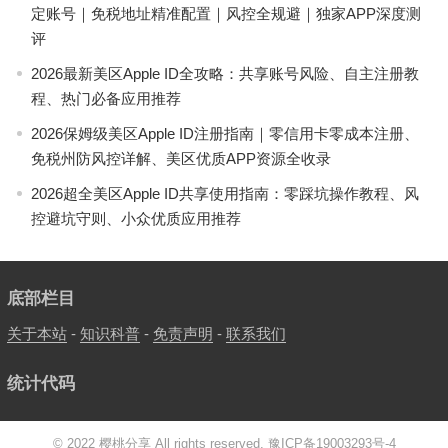
定账号｜免税地址精准配置｜风控全规避｜独家APP深度测
评
2026最新美区Apple ID全攻略：共享账号风险、自主注册教
程、热门必备应用推荐
2026保姆级美区Apple ID注册指南｜零信用卡零成本注册、
免税州防风控详解、美区优质APP资源全收录
2026超全美区Apple ID共享使用指南：零踩坑操作教程、风
控避坑守则、小众优质应用推荐
底部栏目
关于本站
-
知识科普
-
免责声明
-
联系我们
统计代码
© 2022 樱桃分享 All rights reserved.
豫ICP备19003293号-4