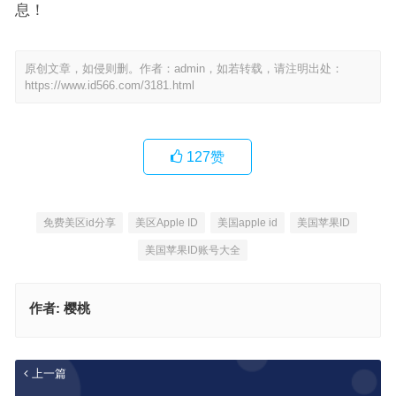
息！
原创文章，如侵则删。作者：admin，如若转载，请注明出处：
https://www.id566.com/3181.html
127
赞
免费美区id分享
美区Apple ID
美国apple id
美国苹果ID
美国苹果ID账号大全
作者:
樱桃
上一篇