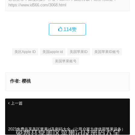
https://www.id566.com/3068.html
114
赞
美区Apple ID
美国apple id
美国苹果ID
美国苹果ID账号
美国苹果账号
作者:
樱桃
上一篇
2023免费共享美区苹果id及密码大全（让用户更方便使用苹果设备）