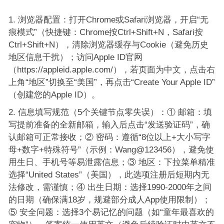
浏览器配置：打开Chrome或Safari浏览器，开启“无
痕模式”（快捷键：Chrome按Ctrl+Shift+N，Safari按
Ctrl+Shift+N），清除浏览器缓存与Cookie（避免历史
地区信息干扰）；访问Apple ID官网
（https://appleid.apple.com/），若页面为中文，点击右
上角“地区”切换至“美国”，再点击“Create Your Apple ID”
（创建您的Apple ID）。
信息填写规范（5个关键节点零失误）：① 邮箱：填
写提前准备的全新邮箱，输入后点击“发送验证码”，确
认邮箱可正常接收；② 密码：遵循“8位以上+大小写字
母+数字+特殊符号”（示例：Wang@123456），避免使
用生日、手机号等易泄露信息；③ 地区：下拉菜单精准
选择“United States”（美国），此选项注册后短期内无
法修改，需谨慎；④ 出生日期：选择1990-2000年之间
的日期（确保满18岁，规避部分成人App使用限制）；
⑤ 安全问题：选择3个易记忆的问题（如“童年最喜欢的