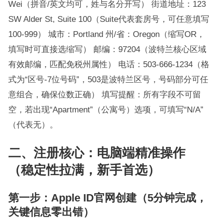
Wei（拼音/英文均可，姓与名分开写） 街道地址：123
SW Alder St, Suite 100（Suite代表套房号，可任意填写
100-999） 城市：Portland 州/省：Oregon（缩写OR，
填写时可直接选缩写） 邮编：97204（波特兰核心区域
有效邮编，匹配免税州属性） 电话：503-666-1234（格
式为“区号-7位号码”，503是波特兰区号，号码部分可任
意组合，确保位数正确） 填写提醒：所有字段不可留
空，若出现“Apartment”（公寓号）选项，可填写“N/A”
（代表无）。
二、注册核心：电脑端精准操作
（稳定性拉满，新手首选）
第一步：Apple ID官网创建（5分钟完成，
关键信息零出错）