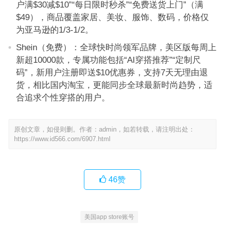
户满$30减$10”“每日限时秒杀”“免费送货上门”（满
$49），商品覆盖家居、美妆、服饰、数码，价格仅
为亚马逊的1/3-1/2。
Shein（免费）：全球快时尚领军品牌，美区版每周上
新超10000款，专属功能包括“AI穿搭推荐”“定制尺
码”，新用户注册即送$10优惠券，支持7天无理由退
货，相比国内淘宝，更能同步全球最新时尚趋势，适
合追求个性穿搭的用户。
原创文章，如侵则删。作者：admin，如若转载，请注明出处：
https://www.id566.com/6907.html
46
赞
美国app store账号