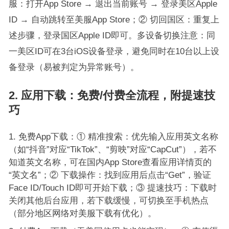
服：打开App Store → 退出当前账号 → 登录美区Apple
ID → 自动跳转至美服App Store；② 切回国区：重复上
述步骤，登录国区Apple ID即可。多设备切换注意：同
一美区ID可在3台iOS设备登录，避免同时在10台以上设
备登录（易被判定为异常账号）。
2. 应用下载：免费/付费全流程，附提速技
巧
免费App下载：① 精准搜索：优先输入应用英文名称
（如“抖音”对应“TikTok”、“剪映”对应“CapCut”），若不
知道英文名称，可在国内App Store查看应用详情页的
“英文名”；② 下载操作：找到应用后点击“Get”，验证
Face ID/Touch ID即可开始下载；③ 提速技巧：下载时
关闭其他后台应用，若下载缓慢，可切换至手机热点
（部分地区网络对美服下载有优化）。