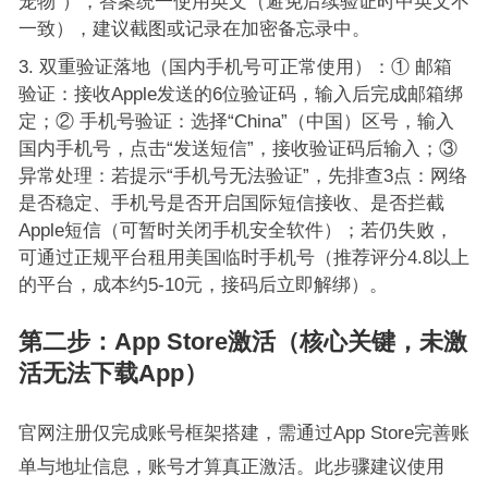
宠物”），答案统一使用英文（避免后续验证时中英文不
一致），建议截图或记录在加密备忘录中。
双重验证落地（国内手机号可正常使用）：① 邮箱
验证：接收Apple发送的6位验证码，输入后完成邮箱绑
定；② 手机号验证：选择“China”（中国）区号，输入
国内手机号，点击“发送短信”，接收验证码后输入；③
异常处理：若提示“手机号无法验证”，先排查3点：网络
是否稳定、手机号是否开启国际短信接收、是否拦截
Apple短信（可暂时关闭手机安全软件）；若仍失败，
可通过正规平台租用美国临时手机号（推荐评分4.8以上
的平台，成本约5-10元，接码后立即解绑）。
第二步：App Store激活（核心关键，未激
活无法下载App）
官网注册仅完成账号框架搭建，需通过App Store完善账
单与地址信息，账号才算真正激活。此步骤建议使用