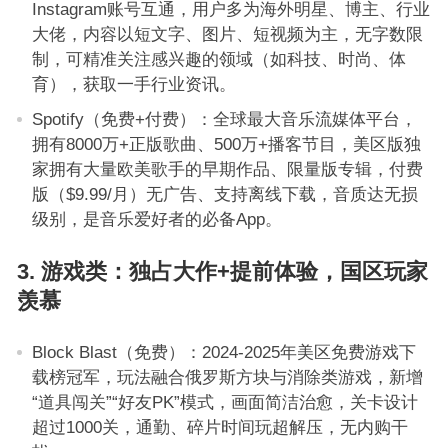
Instagram账号互通，用户多为海外明星、博主、行业
大佬，内容以短文字、图片、短视频为主，无字数限
制，可精准关注感兴趣的领域（如科技、时尚、体
育），获取一手行业资讯。
Spotify（免费+付费）：全球最大音乐流媒体平台，
拥有8000万+正版歌曲、500万+播客节目，美区版独
家拥有大量欧美歌手的早期作品、限量版专辑，付费
版（$9.99/月）无广告、支持离线下载，音质达无损
级别，是音乐爱好者的必备App。
3. 游戏类：独占大作+提前体验，国区玩家
羡慕
Block Blast（免费）：2024-2025年美区免费游戏下
载榜冠军，玩法融合俄罗斯方块与消除类游戏，新增
“道具闯关”“好友PK”模式，画面简洁治愈，关卡设计
超过1000关，通勤、碎片时间玩超解压，无内购干