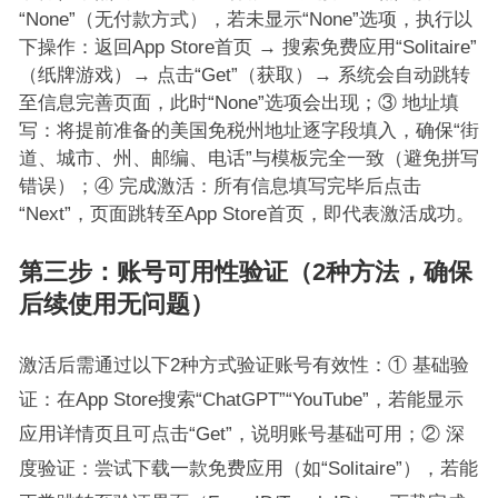
“None”（无付款方式），若未显示“None”选项，执行以
下操作：返回App Store首页 → 搜索免费应用“Solitaire”
（纸牌游戏）→ 点击“Get”（获取）→ 系统会自动跳转
至信息完善页面，此时“None”选项会出现；③ 地址填
写：将提前准备的美国免税州地址逐字段填入，确保“街
道、城市、州、邮编、电话”与模板完全一致（避免拼写
错误）；④ 完成激活：所有信息填写完毕后点击
“Next”，页面跳转至App Store首页，即代表激活成功。
第三步：账号可用性验证（2种方法，确保
后续使用无问题）
激活后需通过以下2种方式验证账号有效性：① 基础验
证：在App Store搜索“ChatGPT”“YouTube”，若能显示
应用详情页且可点击“Get”，说明账号基础可用；② 深
度验证：尝试下载一款免费应用（如“Solitaire”），若能