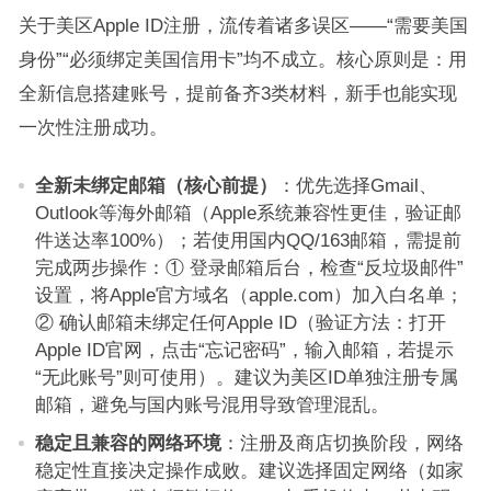
关于美区Apple ID注册，流传着诸多误区——“需要美国
身份”“必须绑定美国信用卡”均不成立。核心原则是：用
全新信息搭建账号，提前备齐3类材料，新手也能实现
一次性注册成功。
全新未绑定邮箱（核心前提）
：优先选择Gmail、
Outlook等海外邮箱（Apple系统兼容性更佳，验证邮
件送达率100%）；若使用国内QQ/163邮箱，需提前
完成两步操作：① 登录邮箱后台，检查“反垃圾邮件”
设置，将Apple官方域名（apple.com）加入白名单；
② 确认邮箱未绑定任何Apple ID（验证方法：打开
Apple ID官网，点击“忘记密码”，输入邮箱，若提示
“无此账号”则可使用）。建议为美区ID单独注册专属
邮箱，避免与国内账号混用导致管理混乱。
稳定且兼容的网络环境
：注册及商店切换阶段，网络
稳定性直接决定操作成败。建议选择固定网络（如家