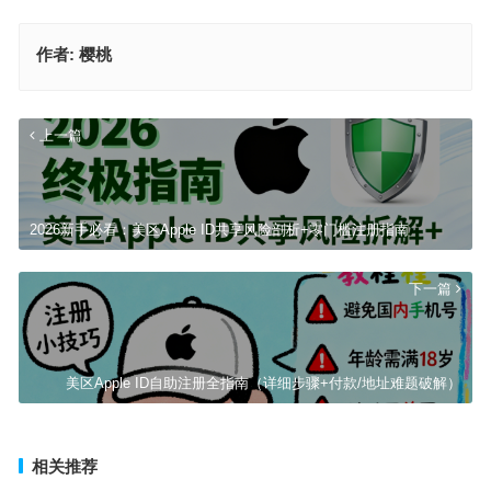
作者:
樱桃
上一篇
2026新手必看：美区Apple ID共享风险剖析+零门槛注册指南
下一篇
美区Apple ID自助注册全指南（详细步骤+付款/地址难题破解）
相关推荐