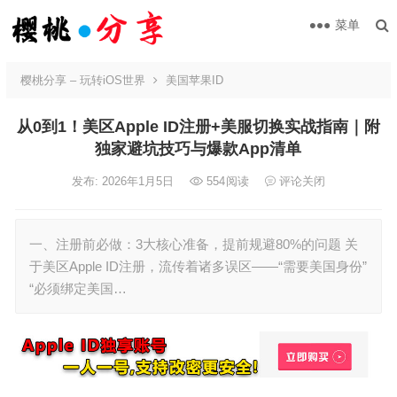
菜单
樱桃分享 – 玩转iOS世界
美国苹果ID
从0到1！美区Apple ID注册+美服切换实战指南｜附
独家避坑技巧与爆款App清单
发布: 2026年1月5日
554
阅读
评论关闭
一、注册前必做：3大核心准备，提前规避80%的问题 关
于美区Apple ID注册，流传着诸多误区——“需要美国身份”
“必须绑定美国…