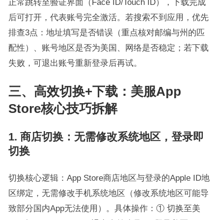
正常跳转至验证界面（Face ID/Touch ID），下载完成
后可打开，代表账号完全激活。若搜索不到应用，优先
排查3点：地址填写是否错误（重点核对邮编与州的匹
配性）、账号地区是否为美国、网络是否稳定；若下载
失败，可退出账号重新登录后再试。
三、高效切换+下载：美服App
Store核心技巧拆解
1. 商店切换：无需修改系统地区，登录即
切换
切换核心逻辑：App Store商店地区与登录的Apple ID地
区绑定，无需修改手机系统地区（修改系统地区可能导
致部分国内App无法使用）。具体操作：① 切换至美