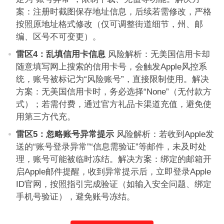
案：注册时截图保存地址信息，后续若需修改，严格
按照原地址格式修改（仅可调整街道细节，州、邮
编、区号不可变更）。
雷区4：乱填信用卡信息
风险解析：无美国信用卡却
随意填写网上搜索的信用卡号，会触发Apple风控系
统，账号被标记为“风险账号”，直接限制使用。解决
方案：无美国信用卡时，务必选择“None”（无付款方
式）；若需付费，通过官方礼品卡渠道充值，避免使
用第三方代充。
雷区5：忽略账号异常提示
风险解析：若收到Apple发
送的“账号登录异常”“信息需验证”等邮件，未及时处
理，账号可能被临时冻结。解决方案：绑定的邮箱开
启Apple邮件提醒，收到异常提示后，立即登录Apple
ID官网，按照指引完成验证（如输入安全问题、绑定
手机号验证），避免账号冻结。