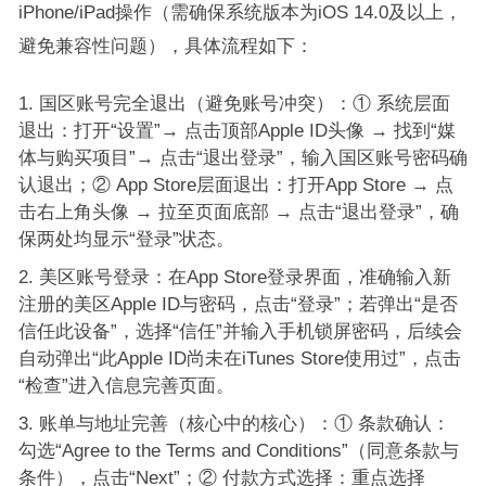
iPhone/iPad操作（需确保系统版本为iOS 14.0及以上，
避免兼容性问题），具体流程如下：
国区账号完全退出（避免账号冲突）：① 系统层面
退出：打开“设置”→ 点击顶部Apple ID头像 → 找到“媒
体与购买项目”→ 点击“退出登录”，输入国区账号密码确
认退出；② App Store层面退出：打开App Store → 点
击右上角头像 → 拉至页面底部 → 点击“退出登录”，确
保两处均显示“登录”状态。
美区账号登录：在App Store登录界面，准确输入新
注册的美区Apple ID与密码，点击“登录”；若弹出“是否
信任此设备”，选择“信任”并输入手机锁屏密码，后续会
自动弹出“此Apple ID尚未在iTunes Store使用过”，点击
“检查”进入信息完善页面。
账单与地址完善（核心中的核心）：① 条款确认：
勾选“Agree to the Terms and Conditions”（同意条款与
条件），点击“Next”；② 付款方式选择：重点选择