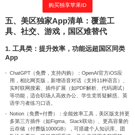
购买独享苹果ID
五、美区独家App清单：覆盖工
具、社交、游戏，国区难替代
1. 工具类：提升效率，功能远超国区同类
App
ChatGPT（免费，支持内购）：OpenAI官方iOS应
用，相比网页版，新增语音对话（支持11种语言）、
实时联网搜索、插件扩展（如PDF解析、代码调试）
等功能，适合职场人高效办公、学生党答疑解惑、英
语学习者练习口语。
Notion（免费+付费）：全能效率工具，美区版支持更
多第三方插件（如Figma、Slack联动）、更高容量的
云存储（付费版1000GB），可搭建个人知识库、团