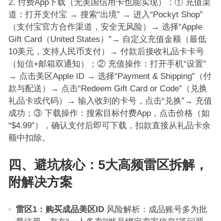
付费App下载（无美国信用卡也能实现）：① 充值渠
道：打开支付宝 → 搜索“出境” → 进入“Pockyt Shop”
（支付宝官方合作渠道，安全无风险）→ 选择“Apple
Gift Card（United States）”→ 自定义充值金额（最低
10美元，支持人民币支付）→ 付款后接收礼品卡卡号
（短信+邮箱双通知）；② 充值操作：打开手机“设置”
→ 点击美区Apple ID → 选择“Payment & Shipping”（付
款与配送）→ 点击“Redeem Gift Card or Code”（兑换
礼品卡或代码）→ 输入收到的卡号，点击“兑换”→ 充值
成功；③ 下载操作：搜索目标付费App，点击价格（如
“$4.99”），确认支付后即可下载，扣款直接从礼品卡余
额中扣除。
四、避坑核心：5大高频雷区拆解，
附解决方案
雷区1：购买成品美区ID
风险解析：成品账号多为批