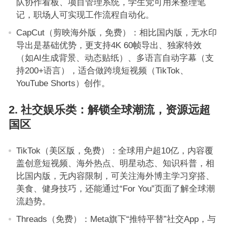
队协作看板、项目管理系统，学生党可用来整理笔
记，职场人可实现工作流程自动化。
CapCut（剪映海外版，免费）：相比国内版，无水印
导出是基础优势，更支持4K 60帧导出、独家特效
（如AI生成背景、动态贴纸）、多语言自动字幕（支
持200+语言），适合做跨境短视频（TikTok、
YouTube Shorts）创作。
2. 社交娱乐类：解锁全球潮流，资源远超
国区
TikTok（美区版，免费）：全球用户超10亿，内容覆
盖创意短视频、海外热点、明星动态、知识科普，相
比国内版，无内容限制，可关注海外博主学习穿搭、
美食、健身技巧，还能通过“For You”页面了解全球潮
流趋势。
Threads（免费）：Meta旗下“推特平替”社交App，与