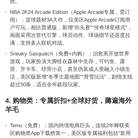
扰。
NBA 2K24 Arcade Edition（Apple Arcade专属，需订
阅）：篮球题材3A大作，仅美区Apple Arcade订阅用
户可玩，相比普通版，新增“街头赛”“传奇球星模式”，
画面采用次世代引擎，球员动作、球场细节还原度拉
满，支持多人联机对战。
Sneaky Sasquatch（免费+内购）：治愈系开放世界
游戏，玩家扮演大脚怪在森林中生存，可钓鱼、露
营、开卡车、经营小店，甚至伪装成人类融入小镇生
活，美区版新增“冬季主题地图”“滑雪玩法”，剧情支线
超过50条，适合全年龄段玩家。
4. 购物类：专属折扣+全球好货，薅遍海外
羊毛
Temu（免费）：国内跨境电商巨头，连续2年蝉联美
区购物类App下载榜第一，美区版专属福利包括“新用