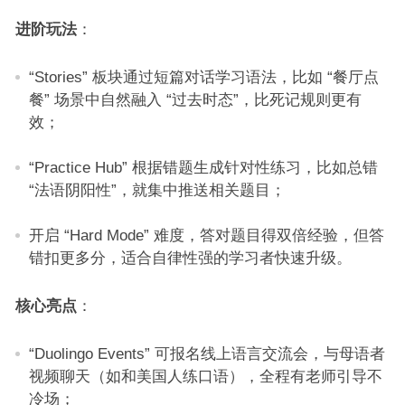
进阶玩法
：​
“Stories” 板块通过短篇对话学习语法，比如 “餐厅点
餐” 场景中自然融入 “过去时态”，比死记规则更有
效；​
“Practice Hub” 根据错题生成针对性练习，比如总错
“法语阴阳性”，就集中推送相关题目；​
开启 “Hard Mode” 难度，答对题目得双倍经验，但答
错扣更多分，适合自律性强的学习者快速升级。​
核心亮点
：​
“Duolingo Events” 可报名线上语言交流会，与母语者
视频聊天（如和美国人练口语），全程有老师引导不
冷场；​