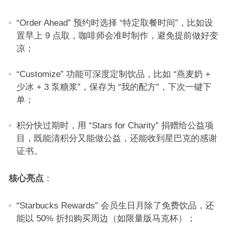
“Order Ahead” 预约时选择 “特定取餐时间”，比如设
置早上 9 点取，咖啡师会准时制作，避免提前做好变
凉；​
“Customize” 功能可深度定制饮品，比如 “燕麦奶 +
少冰 + 3 泵糖浆”，保存为 “我的配方”，下次一键下
单；​
积分快过期时，用 “Stars for Charity” 捐赠给公益项
目，既能清积分又能做公益，还能收到星巴克的感谢
证书。​
核心亮点
：​
“Starbucks Rewards” 会员生日月除了免费饮品，还
能以 50% 折扣购买周边（如限量版马克杯）；​