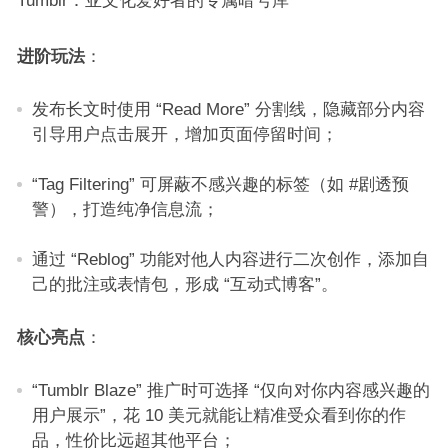
Tumblr：亚文化爱好者的专属暗号库​
进阶玩法
：​
发布长文时使用 “Read More” 分割线，隐藏部分内容
引导用户点击展开，增加页面停留时间；​
“Tag Filtering” 可屏蔽不感兴趣的标签（如 #剧透预
警），打造纯净信息流；​
通过 “Reblog” 功能对他人内容进行二次创作，添加自
己的批注或表情包，形成 “互动式博客”。​
核心亮点
：​
“Tumblr Blaze” 推广时可选择 “仅向对你内容感兴趣的
用户展示”，花 10 美元就能让精准受众看到你的作
品，性价比远超其他平台；​