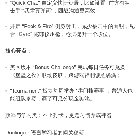
“Quick Chat” 自定义快捷短语，比如设置 “前方有狙
击手”“我需要弹药”，团战沟通更高效；​
开启 “Peek & Fire” 侧身射击，减少被击中的面积，配
合 “Gyro” 陀螺仪压枪，枪法提升一个段位。​
核心亮点
：​
美区版本 “Bonus Challenge” 完成每日任务可兑换
《堡垒之夜》联动皮肤，跨游戏福利诚意满满；​
“Tournament” 板块每周举办 “零门槛赛事”，普通人也
能组队参赛，赢了可瓜分现金奖池。​
效率与学习类：不止打卡，更是习惯养成神器​
Duolingo：语言学习者的闯关秘籍​