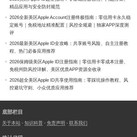
精品应用与安全防封规范
2026全新美区Apple Account注册终极指南：零信用卡永久稳
定账号｜免税地址精准配置｜风控全规避｜独家APP深度测
评
2026最新美区Apple ID全攻略：共享账号风险、自主注册教
程、热门必备应用推荐
2026保姆级美区Apple ID注册指南｜零信用卡零成本注册、
免税州防风控详解、美区优质APP资源全收录
2026超全美区Apple ID共享使用指南：零踩坑操作教程、风
控避坑守则、小众优质应用推荐
底部栏目
关于本站
-
知识科普
-
免责声明
-
联系我们