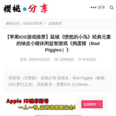
菜单
樱桃分享 – 玩转iOS世界
游戏推荐
【苹果IOS游戏推荐】延续《愤怒的小鸟》经典元素
的绿皮小猪休闲益智游戏《捣蛋猪（Bad
Piggies）》
发布: 2025年5月6日
1208
阅读
评论关闭
捣蛋猪（完整版） 游戏介绍 游戏名：Bad Piggies（解锁
DLC梦幻之地） 系统要求：需要IOS 12.0&nbs…