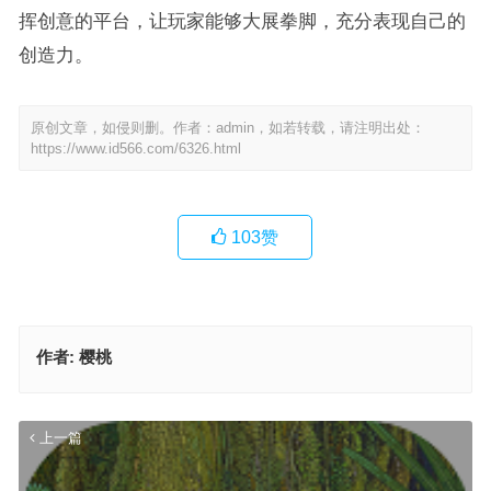
挥创意的平台，让玩家能够大展拳脚，充分表现自己的
创造力。
原创文章，如侵则删。作者：admin，如若转载，请注明出处：
https://www.id566.com/6326.html
103
赞
作者:
樱桃
上一篇