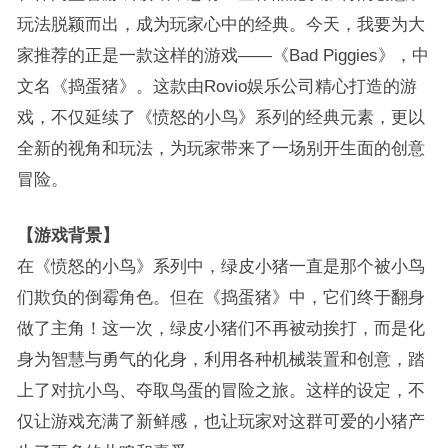
玩法脱颖而出，成为玩家心中的经典。今天，我要为大
家推荐的正是一款这样的游戏——《Bad Piggies》，中
文名《捣蛋猪》。这款由Rovio娱乐公司精心打造的游
戏，不仅延续了《愤怒的小鸟》系列的经典元素，更以
全新的视角和玩法，为玩家带来了一场别开生面的创意
冒险。
【游戏背景】
在《愤怒的小鸟》系列中，绿皮小猪一直是那个被小鸟
们欺负的倒霉角色。但在《捣蛋猪》中，它们终于翻身
做了主角！这一次，绿皮小猪们不再被动挨打，而是化
身为智慧与勇气的化身，利用各种机械装置和创意，踏
上了对抗小鸟、夺取鸟蛋的冒险之旅。这样的设定，不
仅让游戏充满了新鲜感，也让玩家对这群可爱的小猪产