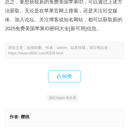
总之，要想获取新的免费美国苹果ID，可以通过上述方
法获取。无论是在苹果官网上搜索，还是关注社交媒
体、加入论坛、关注博客或知名网站，都可以获取新的
2025免费美国苹果ID密码大全[新可用]信息。
原创文章，如侵则删。作者：admin，如若转载，请注明出处：
https://www.id566.com/6324.html
80
赞
美区Apple ID共享
作者:
樱桃