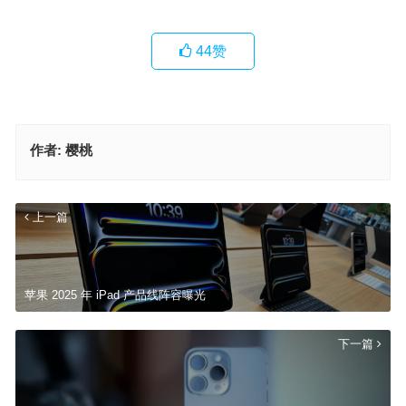
44
赞
作者:
樱桃
上一篇
苹果 2025 年 iPad 产品线阵容曝光
下一篇