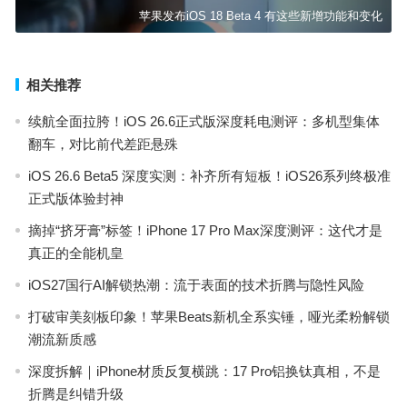
苹果发布iOS 18 Beta 4 有这些新增功能和变化
相关推荐
续航全面拉胯！iOS 26.6正式版深度耗电测评：多机型集体
翻车，对比前代差距悬殊
iOS 26.6 Beta5 深度实测：补齐所有短板！iOS26系列终极准
正式版体验封神
摘掉“挤牙膏”标签！iPhone 17 Pro Max深度测评：这代才是
真正的全能机皇
iOS27国行AI解锁热潮：流于表面的技术折腾与隐性风险
打破审美刻板印象！苹果Beats新机全系实锤，哑光柔粉解锁
潮流新质感
深度拆解｜iPhone材质反复横跳：17 Pro铝换钛真相，不是
折腾是纠错升级