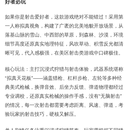
好者必玩
如果你是射击爱好者，这款游戏绝对不能错过！采用第
一人称拟真视角，构建了广袤的北美地貌开放场景，从
落基山脉的雪山、中西部的草原，到森林、沙漠，环境
细节高度还原真实地理特征，风吹草动、积雪反光都清
晰可见，代入感极强，在美区射击类游戏中口碑极佳。
核心玩法：主打沉浸式狩猎与射击体验，武器系统堪称
“拟真天花板”——涵盖猎枪、杠杆步枪、左轮等多种经
典美式枪械，换弹音效、后坐力反馈、弹道物理都经过
专业调校，还原真实枪械的操作手感，没有“无脑射击”
的情况，每一次射击都需要考虑距离、风速、弹道，考
验玩家的射击技巧，硬核又解压。