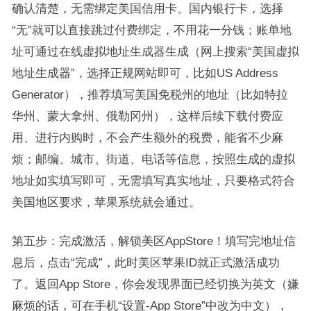
确认清楚，无需绑定美国信用卡、国内银行卡，选择
“无”就可以直接跳过付费绑定，不用花一分钱；账单地
址可通过在线虚拟地址生成器生成（网上搜索“美国虚拟
地址生成器”，选择正规网站即可，比如US Address
Generator），推荐填写美国免税州的地址（比如特拉
华州、蒙大拿州、俄勒冈州），这样后续下载付费应
用、进行内购时，不会产生额外的税费，能省不少麻
烦；邮编、城市、街道、电话等信息，按照生成的虚拟
地址如实填写即可，无需填写真实地址，只要格式符合
美国地区要求，苹果系统就会通过。
第五步：完成激活，解锁美区AppStore！填写完地址信
息后，点击“完成”，此时美区苹果ID就正式激活成功
了。返回App Store，你会发现界面已经切换为英文（嫌
麻烦的话，可在手机“设置-App Store”中改为中文），