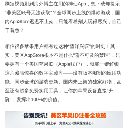
刷短视频刷到海外博主在用的神仙App，想下载却提示
“非美区账号无法获取”？全球同步上线的爆款游戏，国
内AppStore迟迟不上架，只能看着别人玩得尽兴，自己
干着急？
相信很多苹果用户都有过这种“望洋兴叹”的时刻！其
实，美区AppStore根本不是什么“遥不可及的禁区”，只
要拥有一个美国苹果ID（Apple账户），就能一键解锁
这片藏满惊喜的数字宝藏库——没有版本阉割的应用功
能、同步全球的游戏更新、国内未上架的独家好物，甚
至还有超多免费实用工具，让你的苹果设备直接“升
阶”，发挥出100%的价值。