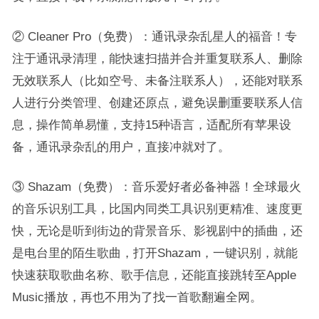
② Cleaner Pro（免费）：通讯录杂乱星人的福音！专
注于通讯录清理，能快速扫描并合并重复联系人、删除
无效联系人（比如空号、未备注联系人），还能对联系
人进行分类管理、创建还原点，避免误删重要联系人信
息，操作简单易懂，支持15种语言，适配所有苹果设
备，通讯录杂乱的用户，直接冲就对了。
③ Shazam（免费）：音乐爱好者必备神器！全球最火
的音乐识别工具，比国内同类工具识别更精准、速度更
快，无论是听到街边的背景音乐、影视剧中的插曲，还
是电台里的陌生歌曲，打开Shazam，一键识别，就能
快速获取歌曲名称、歌手信息，还能直接跳转至Apple
Music播放，再也不用为了找一首歌翻遍全网。