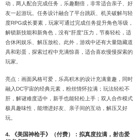
动，两人配合完成任务，乐趣翻倍，非常适合亲子、好
友一起游玩。任务设计融合了平台跳跃、机关破解与轻
度RPG成长要素，玩家可通过完成任务提升角色等级，
解锁新技能和新角色，没有“肝度”压力，节奏轻松，适
合休闲娱乐、解压放松。此外，游戏中还有大量隐藏道
具和彩蛋，探索过程中充满惊喜，适合喜欢慢慢探索的
玩家。
亮点：画面风格可爱，乐高积木的设计充满童趣，同时
融入DC宇宙的经典元素，粉丝情怀拉满；玩法轻松不
肝，解谜难度适中，新手也能轻松上手；双人合作模式
极具趣味性，能增进好友、亲子间的互动，解压又好
玩。
4. 《美国神枪手》（付费）：拟真度拉满，射击爱