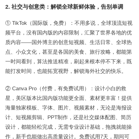
2. 社交与创意类：解锁全球新鲜体验，告别单调
① TikTok（国际版，免费）：不用多说，全球顶流短视
频平台，没有国内版的内容限制，汇聚了世界各地的优
质内容——国外博主的创意短视频、生活日常、全球热
点、小众文化，甚至是各国的美食、旅行攻略，都能第
一时间看到，算法推送精准，刷起来根本停不下来，既
能打发时间，也能拓宽视野，解锁海外社交的快乐。
② Canva Pro（付费，有免费试用）：设计小白的救
星，美区版本比国内版功能更全面、素材更丰富！提供
海量独家模板、字体、图片、视频素材，无论是海报设
计、短视频剪辑、PPT制作，还是社交媒体配图、简历
设计，都能轻松完成，无需专业设计基础，拖拽就能操
作，新手也能做出高质量设计。免费试用7天，期间可