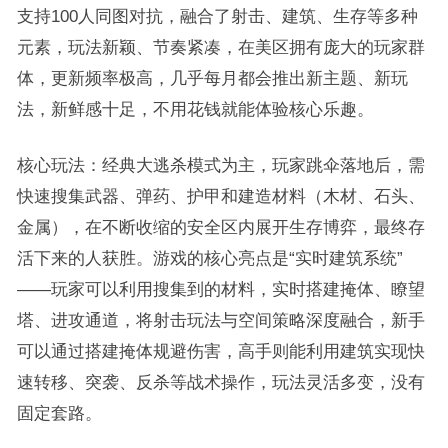
支持100人同图对抗，融合了射击、建筑、生存等多种
元素，玩法新颖、节奏紧凑，在美区拥有庞大的玩家群
体，更新频率极高，几乎每月都会推出新主题、新玩
法，新鲜感十足，不用花钱就能体验核心乐趣。
核心玩法：经典大逃杀模式为主，玩家跳伞落地后，需
快速搜集武器、弹药、护甲和建造材料（木材、石头、
金属），在不断收缩的安全区内展开生存博弈，最终存
活下来的人获胜。游戏的核心亮点是“实时建筑系统”
——玩家可以利用搜集到的材料，实时搭建掩体、瞭望
塔、进攻通道，将射击玩法与空间策略深度融合，新手
可以通过搭建掩体规避伤害，高手则能利用建筑实现快
速转移、突袭、反杀等战术操作，玩法灵活多变，没有
固定套路。