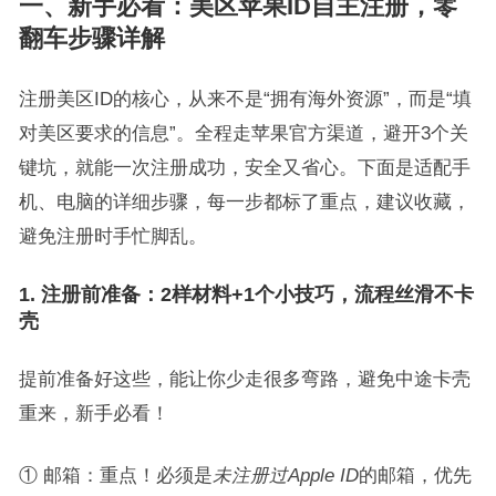
一、新手必看：美区苹果ID自主注册，零
翻车步骤详解
注册美区ID的核心，从来不是“拥有海外资源”，而是“填
对美区要求的信息”。全程走苹果官方渠道，避开3个关
键坑，就能一次注册成功，安全又省心。下面是适配手
机、电脑的详细步骤，每一步都标了重点，建议收藏，
避免注册时手忙脚乱。
1. 注册前准备：2样材料+1个小技巧，流程丝滑不卡
壳
提前准备好这些，能让你少走很多弯路，避免中途卡壳
重来，新手必看！
① 邮箱：重点！必须是
未注册过Apple ID
的邮箱，优先