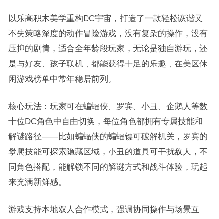
以乐高积木美学重构DC宇宙，打造了一款轻松诙谐又
不失策略深度的动作冒险游戏，没有复杂的操作，没有
压抑的剧情，适合全年龄段玩家，无论是独自游玩，还
是与好友、孩子联机，都能获得十足的乐趣，在美区休
闲游戏榜单中常年稳居前列。
核心玩法：玩家可在蝙蝠侠、罗宾、小丑、企鹅人等数
十位DC角色中自由切换，每位角色都拥有专属技能和
解谜路径——比如蝙蝠侠的蝙蝠镖可破解机关，罗宾的
攀爬技能可探索隐藏区域，小丑的道具可干扰敌人，不
同角色搭配，能解锁不同的解谜方式和战斗体验，玩起
来充满新鲜感。
游戏支持本地双人合作模式，强调协同操作与场景互