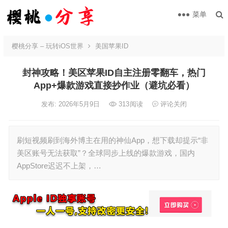
菜单
樱桃分享 – 玩转iOS世界
美国苹果ID
封神攻略！美区苹果ID自主注册零翻车，热门
App+爆款游戏直接抄作业（避坑必看）
发布: 2026年5月9日
313
阅读
评论关闭
刷短视频刷到海外博主在用的神仙App，想下载却提示“非
美区账号无法获取”？全球同步上线的爆款游戏，国内
AppStore迟迟不上架，…