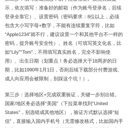
示，依次填写：准备好的邮箱（作为账号登录名，后续
登录全靠它）、设置密码（密码要求：8位以上，必须
包含大小写字母+数字，不能有连续重复字符，比如
“Apple1234”就不行，建议设置一个和其他平台不一样的
密码，提升账号安全性）、姓名（可填写英文化名，比
如“Lily”“Tom”，不用填写真实姓名，完全不影响使
用）、出生日期（划重点！务必选择大于18周岁的日
期，比如1990年1月1日，否则后续下载部分付费游戏、
成人向应用会被限制，别踩这个坑！）。
第三步：选择地区+完成双重验证，关键一步别出错。
国家/地区务必选择“美国”（下拉菜单找到“United
States”，别选错成其他地区），验证方式默认选择“短
信”，直接输入国内手机号（无需修改格式，比如国内手