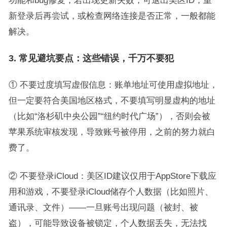
功能和bug修复；若出现更新失败，可退出美区ID，重
新登录后再尝试，或检查网络连接是否正常，一般都能
解决。
3. 常见避坑要点：这些错误，千万不要犯
① 不要过度填写虚假信息：账单地址可使用虚拟地址，
但一定要符合美国地区格式，不要填写明显虚构的地址
（比如“洛杉矶中央公园”“纽约时代广场”），否则会被
苹果系统审核发现，导致账号被停用，之前的努力就白
费了。
② 不要登录iCloud：美区ID建议仅用于AppStore下载应
用和游戏，不要登录iCloud储存个人数据（比如照片、
通讯录、文件）——一旦账号出现问题（被封、被
盗），可能导致设备被锁定，个人数据丢失，无法找