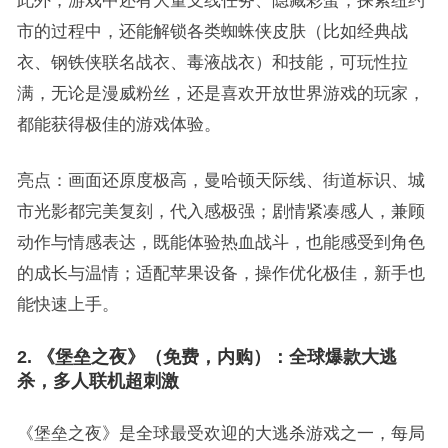
此外，游戏中还有大量支线任务、隐藏彩蛋，探索纽约
市的过程中，还能解锁各类蜘蛛侠皮肤（比如经典战
衣、钢铁侠联名战衣、毒液战衣）和技能，可玩性拉
满，无论是漫威粉丝，还是喜欢开放世界游戏的玩家，
都能获得极佳的游戏体验。
亮点：画面还原度极高，曼哈顿天际线、街道标识、城
市光影都完美复刻，代入感极强；剧情紧凑感人，兼顾
动作与情感表达，既能体验热血战斗，也能感受到角色
的成长与温情；适配苹果设备，操作优化极佳，新手也
能快速上手。
2. 《堡垒之夜》（免费，内购）：全球爆款大逃
杀，多人联机超刺激
《堡垒之夜》是全球最受欢迎的大逃杀游戏之一，每局