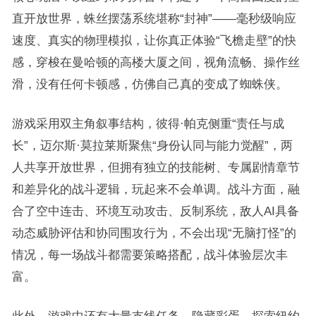
直开放世界，蛛丝摆荡系统堪称“封神”——毫秒级响应
速度、真实的物理模拟，让你真正体验“飞檐走壁”的快
感，穿梭在曼哈顿的高楼大厦之间，视角流畅、操作丝
滑，没有任何卡顿感，仿佛自己真的变成了蜘蛛侠。
游戏采用双主角叙事结构，彼得·帕克侧重“责任与成
长”，迈尔斯·莫拉莱斯聚焦“身份认同与能力觉醒”，两
人共享开放世界，但拥有独立的技能树、专属剧情章节
和差异化的战斗逻辑，玩起来不会单调。战斗方面，融
合了空中连击、环境互动攻击、反制系统，敌人AI具备
动态威胁评估和协同围攻行为，不会出现“无脑打怪”的
情况，每一场战斗都需要策略搭配，战斗体验层次丰
富。