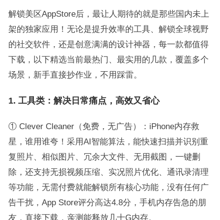
解锁美区AppStore后，最让人期待的就是那些国内未上
架的独家应用！无论是提升效率的工具、解锁全球视野
的社交软件，还是创意满满的设计神器，每一款都值得
下载，以下精选当前最热门、最实用的几款，覆盖多个
场景，新手直接抄作业，不用踩雷。
1. 工具类：解决日常痛点，高效又省心
① Clever Cleaner（免费，无广告）：iPhone内存救
星，谁用谁夸！采用AI智能算法，能快速扫描并识别重
复照片、相似图片、冗余大文件、无用截图，一键删
除，还支持无损视频压缩、实况照片优化、通讯录清理
等功能，无需付费就能解锁所有核心功能，没有任何广
告干扰，App Store评分高达4.8分，手机内存告急的朋
友，直接下载，亲测能释放几十G内存。