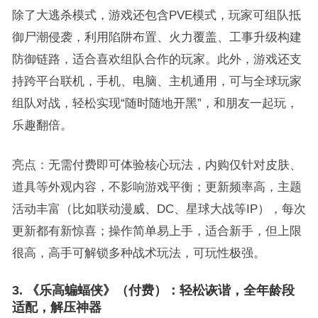
除了大逃杀模式，游戏还包含PVE模式，玩家可组队抵
御尸潮侵袭，利用陷阱布置、火力覆盖、工事升级构建
防御链路，适合喜欢组队合作的玩家。此外，游戏还支
持跨平台联机，手机、电脑、主机通用，可与全球玩家
组队对战，轻松实现“随时随地开黑”，和朋友一起玩，
乐趣翻倍。
亮点：无需付费即可体验核心玩法，内购仅针对皮肤、
道具等外观内容，不影响游戏平衡；更新频率高，主题
活动丰富（比如联动漫威、DC、星球大战等IP），每次
更新都有新惊喜；操作简单易上手，适合新手，但上限
很高，高手可解锁多种战术玩法，可玩性极强。
3. 《乐高蝙蝠侠》（付费）：轻松诙谐，全年龄段
适配，解压神器