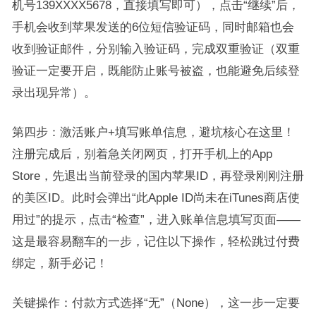
机号139XXXX5678，直接填写即可），点击“继续”后，
手机会收到苹果发送的6位短信验证码，同时邮箱也会
收到验证邮件，分别输入验证码，完成双重验证（双重
验证一定要开启，既能防止账号被盗，也能避免后续登
录出现异常）。
第四步：激活账户+填写账单信息，避坑核心在这里！
注册完成后，别着急关闭网页，打开手机上的App
Store，先退出当前登录的国内苹果ID，再登录刚刚注册
的美区ID。此时会弹出“此Apple ID尚未在iTunes商店使
用过”的提示，点击“检查”，进入账单信息填写页面——
这是最容易翻车的一步，记住以下操作，轻松跳过付费
绑定，新手必记！
关键操作：付款方式选择“无”（None），这一步一定要