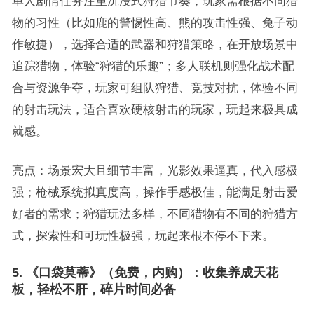
单人剧情任务注重沉浸式狩猎节奏，玩家需根据不同猎
物的习性（比如鹿的警惕性高、熊的攻击性强、兔子动
作敏捷），选择合适的武器和狩猎策略，在开放场景中
追踪猎物，体验“狩猎的乐趣”；多人联机则强化战术配
合与资源争夺，玩家可组队狩猎、竞技对抗，体验不同
的射击玩法，适合喜欢硬核射击的玩家，玩起来极具成
就感。
亮点：场景宏大且细节丰富，光影效果逼真，代入感极
强；枪械系统拟真度高，操作手感极佳，能满足射击爱
好者的需求；狩猎玩法多样，不同猎物有不同的狩猎方
式，探索性和可玩性极强，玩起来根本停不下来。
5. 《口袋莫蒂》（免费，内购）：收集养成天花
板，轻松不肝，碎片时间必备