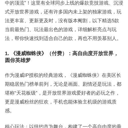
中的顶流”！这里有全球同步上线的爆款竞技游戏、沉浸
式开放世界游戏，还有许多国内未上架的独家游戏，玩
法更丰富、更新更及时，没有版本阉割，以下精选5款
当前最热门、玩法最出色的游戏，详细解析亮点与玩
法，帮你快速找到适合自己的款，再也不用羡慕别人。
1. 《漫威蜘蛛侠》（付费）：高自由度开放世界，
圆你英雄梦
作为漫威IP授权的经典游戏，《漫威蜘蛛侠》在美区长
期稳居热门榜单前列，无论是画面、剧情还是玩法，都
堪称“天花板级”，是开放世界游戏爱好者的必玩之作，
更是漫威粉丝的狂欢，手机也能体验主机级的游戏质
感。
核心玩法：以纽约市为舞台，构建了一个高自由度的垂