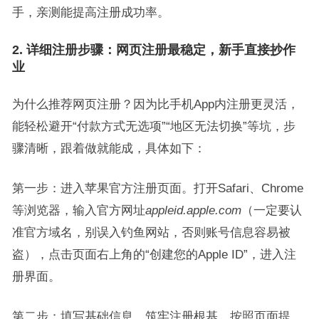
手，亲测能提高注册成功率。
2. 详细注册步骤：网页注册最稳定，新手直接抄作
业
为什么推荐网页注册？因为比手机App内注册更灵活，
能轻松避开“付款方式无选项”“地区无法切换”等坑，步
骤清晰，跟着做就能成，具体如下：
第一步：进入苹果官方注册页面。打开Safari、Chrome
等浏览器，输入官方网址
appleid.apple.com
（一定要认
准官方域名，别误入钓鱼网站，否则账号信息容易被
盗），点击页面右上角的“创建您的Apple ID”，进入注
册界面。
第二步：填写基础信息，筑牢注册根基。按照页面提