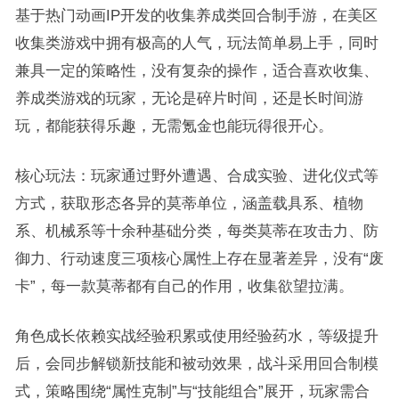
基于热门动画IP开发的收集养成类回合制手游，在美区
收集类游戏中拥有极高的人气，玩法简单易上手，同时
兼具一定的策略性，没有复杂的操作，适合喜欢收集、
养成类游戏的玩家，无论是碎片时间，还是长时间游
玩，都能获得乐趣，无需氪金也能玩得很开心。
核心玩法：玩家通过野外遭遇、合成实验、进化仪式等
方式，获取形态各异的莫蒂单位，涵盖载具系、植物
系、机械系等十余种基础分类，每类莫蒂在攻击力、防
御力、行动速度三项核心属性上存在显著差异，没有“废
卡”，每一款莫蒂都有自己的作用，收集欲望拉满。
角色成长依赖实战经验积累或使用经验药水，等级提升
后，会同步解锁新技能和被动效果，战斗采用回合制模
式，策略围绕“属性克制”与“技能组合”展开，玩家需合