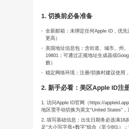
1. 切换前必备准备
全新邮箱：未绑定任何Apple ID，优先
更高）
美国地址信息包：含街道、城市、州、邮
19801；可通过正规地址生成器或Go
败）
稳定网络环境：注册/切换时建议使用
2. 新手必看：美区Apple I
访问Apple ID官网（https://apple
地区需手动切换为英文“United States
填写基础信息：出生日期务必选满18
足“大小写字母+数字”组合（至少8位