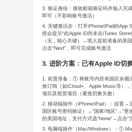
验证身份：接收邮箱验证码并输入完
即可（不影响账号激活）
关键激活步：打开iPhone/iPad的
统会提示“此Apple ID尚未在iTunes 
（无，核心关键）→填入提前准备的美国地址
点击“Next”，即可完成账号激活
3. 进阶方案：已有Apple 
前置准备：① 将账号内所有国区余额
效订阅（如iCloud+、Apple Mus
项目及租赁项目（避免切换失败）
移动端操作（iPhone/iPad）：设
国区账号密码验证）→“国家/地区”→“
的美国地址，支付方式选“None”→点击
电脑端操作（Mac/Windows）：① M