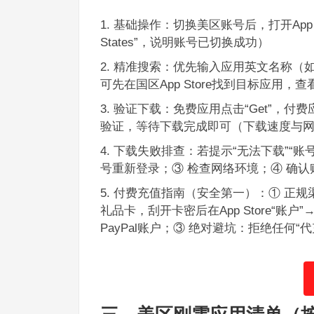
基础操作：切换美区账号后，打开App S
States”，说明账号已切换成功）
精准搜索：优先输入应用英文名称（如搜索
可先在国区App Store找到目标应用，
验证下载：免费应用点击“Get”，付费应用
验证，等待下载完成即可（下载速度与
下载失败排查：若提示“无法下载”“账
号重新登录；③ 检查网络环境；④ 确
付费充值指南（安全第一）：① 正规渠道
礼品卡，刮开卡密后在App Store“账
PayPal账户；③ 绝对避坑：拒绝任