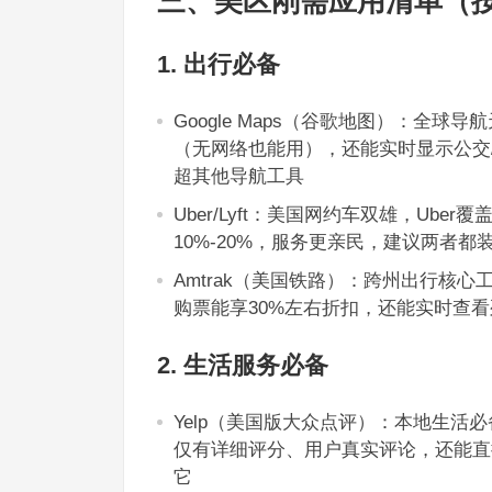
三、美区刚需应用清单（
1. 出行必备
Google Maps（谷歌地图）：全
（无网络也能用），还能实时显示公交
超其他导航工具
Uber/Lyft：美国网约车双雄，Ube
10%-20%，服务更亲民，建议两者
Amtrak（美国铁路）：跨州出行核
购票能享30%左右折扣，还能实时查
2. 生活服务必备
Yelp（美国版大众点评）：本地生
仅有详细评分、用户真实评论，还能直
它