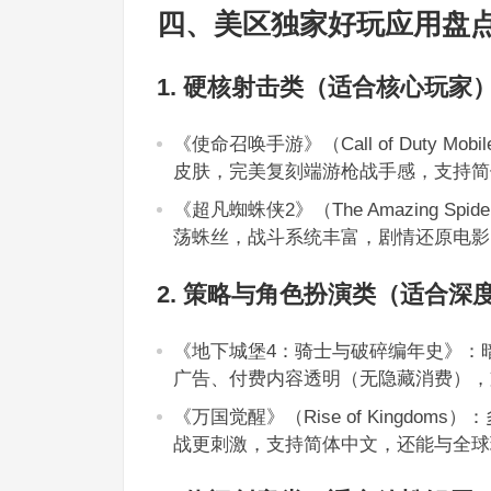
四、美区独家好玩应用盘
1. 硬核射击类（适合核心玩家
《使命召唤手游》（Call of Duty
皮肤，完美复刻端游枪战手感，支持简
《超凡蜘蛛侠2》（The Amazing S
荡蛛丝，战斗系统丰富，剧情还原电影
2. 策略与角色扮演类（适合深
《地下城堡4：骑士与破碎编年史》：
广告、付费内容透明（无隐藏消费），
《万国觉醒》（Rise of Kingd
战更刺激，支持简体中文，还能与全球