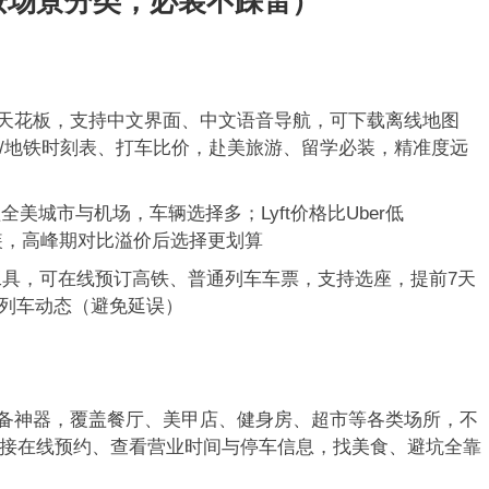
按场景分类，必装不踩雷）
球导航天花板，支持中文界面、中文语音导航，可下载离线地图
/地铁时刻表、打车比价，赴美旅游、留学必装，精准度远
r覆盖全美城市与机场，车辆选择多；Lyft价格比Uber低
都装，高峰期对比溢价后选择更划算
心工具，可在线预订高铁、普通列车车票，支持选座，提前7天
看列车动态（避免延误）
活必备神器，覆盖餐厅、美甲店、健身房、超市等各类场所，不
接在线预约、查看营业时间与停车信息，找美食、避坑全靠