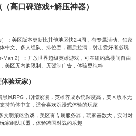
点（高口碑游戏+解压神器）
）
 Mobile）：美区版本更新比其他地区快2-4周，有专属活动、独家
体中文、多人组队、排位赛，画质拉满，射击爱好者必玩
pider-Man 2）：开放世界超级英雄游戏，可在纽约高楼间自由
，美区无内购限制、无强制广告，体验更纯粹
度体验玩家）
暗黑风RPG，剧情紧凑，英雄养成系统深度高，美区版本无
支持简体中文，适合喜欢沉浸式体验的玩家
oms）：多文明策略游戏，美区有专属服务器，玩家基数大，实时对
玩家组队联盟，体验跨国对战的乐趣