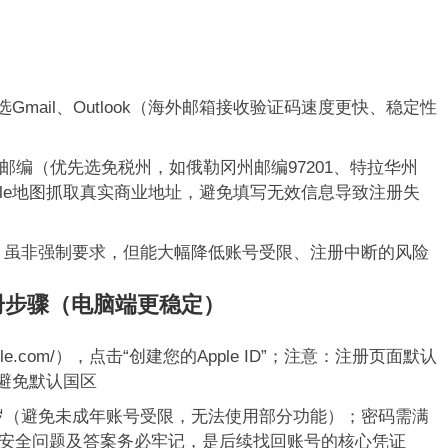
选Gmail、Outlook（海外邮箱接收验证码速度更快、稳定性
编（优先选免税州，如俄勒冈州邮编97201、特拉华州
ogle地图抓取真实商业地址，避免填写无效信息导致注册失
，虽非强制要求，但能大幅降低账号受限、注册中断的风险
D注册步骤（电脑端更稳定）
id.apple.com/），点击“创建您的Apple ID”；注意：注册页面默认
”，避免默认国区
岁（避免未成年账号受限，无法使用部分功能）；密码需满
）；安全问题及答案务必牢记，是后续找回账号的核心凭证