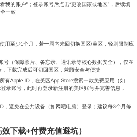
”→“查看我的账户”；登录账号后点击“更改国家或地区”，后续填
完全一致
使用至少1个月，若一周内来回切换国区/美区，轻则限制应
国区账号（保障照片、备忘录、通讯录等核心数据安全），仅在
区账号，下载完成后可切回国区，兼顾安全与便捷
有Apple ID，在美区App Store搜索一款免费应用（如
会提示登录账号，此时再登录新注册的美区账号并完善信息，
e ID，避免在公共设备（如网吧电脑）登录；建议每3个月修
高效下载+付费充值避坑）