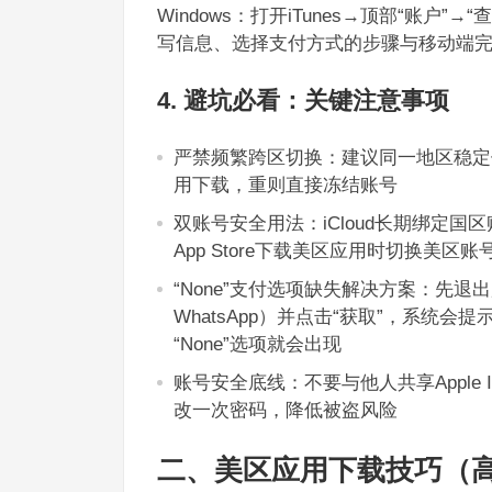
Windows：打开iTunes→顶部“账户
写信息、选择支付方式的步骤与移动端
4. 避坑必看：关键注意事项
严禁频繁跨区切换：建议同一地区稳定
用下载，重则直接冻结账号
双账号安全用法：iCloud长期绑定
App Store下载美区应用时切换美
“None”支付选项缺失解决方案：先退出所
WhatsApp）并点击“获取”，系统
“None”选项就会出现
账号安全底线：不要与他人共享Appl
改一次密码，降低被盗风险
二、美区应用下载技巧（