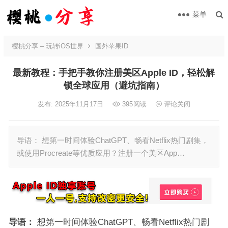
菜单
樱桃分享 – 玩转iOS世界
国外苹果ID
最新教程：手把手教你注册美区Apple ID，轻松解
锁全球应用（避坑指南）
发布: 2025年11月17日
395
阅读
评论关闭
导语： 想第一时间体验ChatGPT、畅看Netflix热门剧集，
或使用Procreate等优质应用？注册一个美区App…
导语：
想第一时间体验ChatGPT、畅看Netflix热门剧