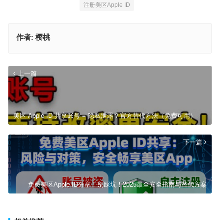
注册美区Apple ID
作者:
樱桃
上一篇
美区 Apple ID 共享账号 = 隐私泄露？官方替代方法（免费可用）
下一篇
免费美区Apple ID分享！别踩坑！2025最全安全指南与替代方案