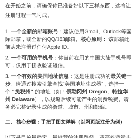
在开始之前，请确保你已准备好以下三样东西，这将让
注册过程一气呵成。
一个全新的邮箱账号
：建议使用Gmail、Outlook等国
际邮箱，或全新的QQ/163邮箱。
核心原则：
该邮箱此
前从未注册过任何Apple ID。
一个可用的手机号
：你当前在用的中国大陆手机号即
可，仅用于接收验证短信。
一个有效的美国地址信息
：这是注册成功的
最关键一
步
。请通过搜索引擎查找“美国地址生成器”，选择一
个
“免税州”
的地址（如：
俄勒冈州 Oregon
、
特拉华
州 Delaware
），以规避后续可能产生的消费税费。请
务必完整记录生成的街道、城市、州和邮编。
二、 核心步骤：手把手图文详解（以网页版注册为例）
以下是目前最稳定、最推荐的注册路径，请严格遵循步