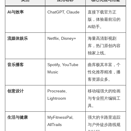
AI与效率
ChatGPT, Claude
直接下载官方正
版，体验最前沿的
AI助手。
流媒体娱乐
Netflix, Disney+
海量高清影视剧
库，热门原创内容
独家上线。
音乐播客
Spotify, YouTube
曲库极其丰富，个
Music
性化推荐精准，播
客资源众多。
创意设计
Procreate,
移动端强大的绘画
Lightroom
与专业照片编辑工
具。
生活与健康
MyFitnessPal,
强大的卡路里追踪
AllTrails
与户外徒步路线规