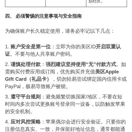
划社区。
四、 必须警惕的注意事项与安全指南
为确保账户长久稳定使用，请务必牢记以下几点：
账户安全是第一位
：立即为你的美区ID
开启双重认
证
。不要与他人共享账户密码。
谨慎处理付款
：
强烈建议坚持使用“无”付款方式
。如
需购买付费应用或订阅，优先购买并充值
美区Apple
Gift Card（礼品卡）
，切勿轻易尝试绑定国内信用卡或
PayPal，极易导致账户被锁。
遵守平台规则
：避免频繁切换国家/地区，不要在短
时间内多次尝试更换账号登录同一设备，以防触发苹果
的安全机制。
应对风控策略
：苹果偶尔会进行安全验证。只要你的
注册信息真实、一致，并保留好地址信息，通常都能通