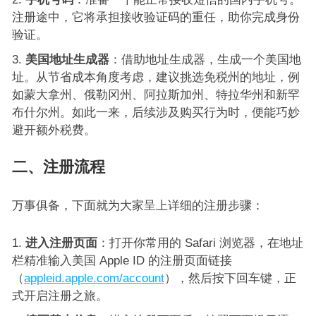
注册途中，它将承担接收验证码的重任，助你完成身份
验证。
美国地址生成器
：借助地址生成器，生成一个美国地
址。从节省成本角度考虑，建议挑选免税州的地址，例
如蒙大拿州、俄勒冈州、阿拉斯加州、特拉华州和新罕
布什尔州。如此一来，后续涉及购买行为时，便能巧妙
避开额外税费。
二、注册流程
万事俱备，下面就为大家呈上详细的注册步骤：
进入注册页面
：打开你常用的 Safari 浏览器，在地址
栏精准输入美国 Apple ID 的注册页面链接
（
appleid.apple.com/account
），然后按下回车键，正
式开启注册之旅。