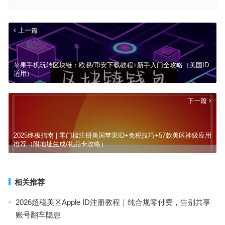
上一篇
苹果手机玩转区块链：欧易/币安下载教程+新手入门全攻略（美国ID
适用）
下一篇
2025终极指南 | 零门槛注册美国苹果ID+免税技巧+57款美区神级应用
推荐（附地址生成/礼品卡攻略）
相关推荐
2026超稳美区Apple ID注册教程｜纯合规零付费，告别共享
账号翻车隐患