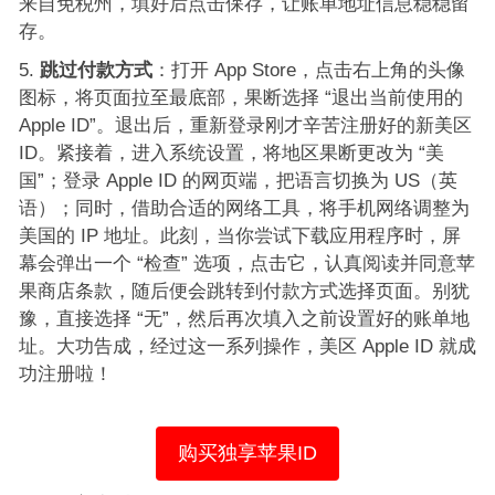
来自免税州，填好后点击保存，让账单地址信息稳稳留
存。
跳过付款方式
：打开 App Store，点击右上角的头像
图标，将页面拉至最底部，果断选择 “退出当前使用的
Apple ID”。退出后，重新登录刚才辛苦注册好的新美区
ID。紧接着，进入系统设置，将地区果断更改为 “美
国”；登录 Apple ID 的网页端，把语言切换为 US（英
语）；同时，借助合适的网络工具，将手机网络调整为
美国的 IP 地址。此刻，当你尝试下载应用程序时，屏
幕会弹出一个 “检查” 选项，点击它，认真阅读并同意苹
果商店条款，随后便会跳转到付款方式选择页面。别犹
豫，直接选择 “无”，然后再次填入之前设置好的账单地
址。大功告成，经过这一系列操作，美区 Apple ID 就成
功注册啦！
购买独享苹果ID