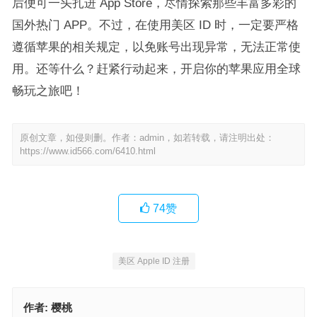
后便可一头扎进 App Store，尽情探索那些丰富多彩的
国外热门 APP。不过，在使用美区 ID 时，一定要严格
遵循苹果的相关规定，以免账号出现异常，无法正常使
用。还等什么？赶紧行动起来，开启你的苹果应用全球
畅玩之旅吧！
原创文章，如侵则删。作者：admin，如若转载，请注明出处：
https://www.id566.com/6410.html
74
赞
美区 Apple ID 注册
作者:
樱桃