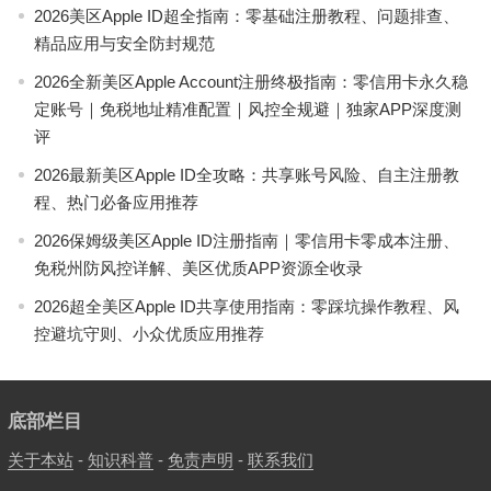
2026美区Apple ID超全指南：零基础注册教程、问题排查、
精品应用与安全防封规范
2026全新美区Apple Account注册终极指南：零信用卡永久稳
定账号｜免税地址精准配置｜风控全规避｜独家APP深度测
评
2026最新美区Apple ID全攻略：共享账号风险、自主注册教
程、热门必备应用推荐
2026保姆级美区Apple ID注册指南｜零信用卡零成本注册、
免税州防风控详解、美区优质APP资源全收录
2026超全美区Apple ID共享使用指南：零踩坑操作教程、风
控避坑守则、小众优质应用推荐
底部栏目
关于本站
-
知识科普
-
免责声明
-
联系我们