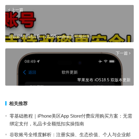
上一篇
谷歌账号密码共享（2025Google最新可用分享）
下一篇
苹果发布 iOS18.5 双版本更新
相关推荐
零基础教程｜iPhone美区App Store付费应用购买方案：无需
绑定支付，礼品卡全额抵扣实操指南
谷歌账号全维度解析：注册实操、生态价值、个人与企业邮