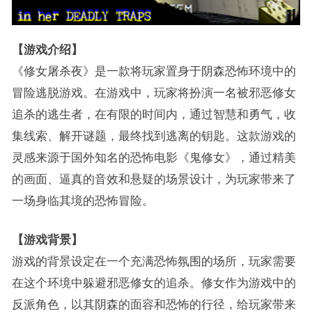
【游戏介绍】
《修女屠杀夜》是一款将玩家置身于阴森恐怖环境中的
冒险逃脱游戏。在游戏中，玩家将扮演一名被邪恶修女
追杀的逃生者，在有限的时间内，通过智慧和勇气，收
集线索、解开谜题，最终找到逃离的钥匙。这款游戏的
灵感来源于国外知名的恐怖电影《鬼修女》，通过精美
的画面、逼真的音效和悬疑的场景设计，为玩家带来了
一场身临其境的恐怖冒险。
【游戏背景】
游戏的背景设定在一个充满恐怖氛围的场所，玩家需要
在这个环境中躲避邪恶修女的追杀。修女作为游戏中的
反派角色，以其阴森的面容和恐怖的行径，给玩家带来