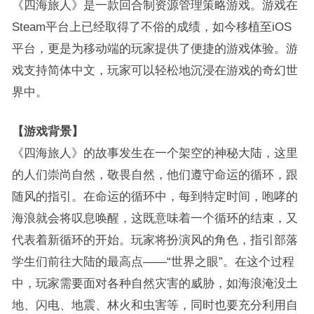
《四海旅人》是一款回合制资源管理策略游戏。游戏在
Steam平台上已经取得了不俗的成绩，如今移植至iOS
平台，更是为移动端的玩家提供了便捷的游戏体验。游
戏支持简体中文，玩家可以轻松地沉浸在游戏的奇幻世
界中。
【游戏背景】
《四海旅人》的故事发生在一个架空的神秘大陆，这里
的人们崇尚自然，敬畏自然，他们遵守命运的循环，跟
随风的指引。在命运的循环中，每到特定时间，咆哮的
海浪就会将叹息唤醒，这既意味着一个循环的结束，又
代表着新循环的开始。玩家将扮演风的角色，指引部落
学生们前往大陆的最高点——“世界之眼”。在这个过程
中，玩家需要面对各种自然灾害的威胁，如海浪淹没土
地、闪电、地震、林火和虫害等，同时也要充分利用自