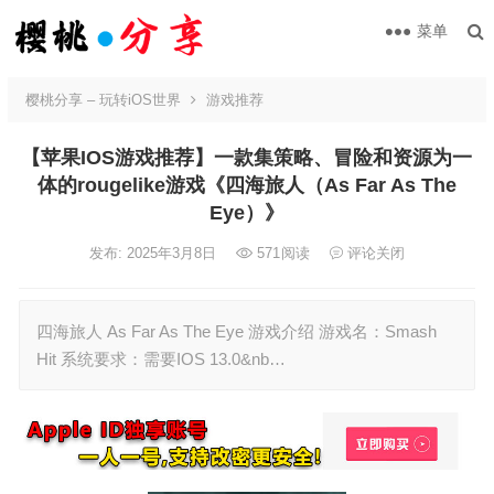
菜单
樱桃分享 – 玩转iOS世界
游戏推荐
【苹果IOS游戏推荐】一款集策略、冒险和资源为一
体的rougelike游戏《四海旅人（As Far As The
Eye）》
发布: 2025年3月8日
571
阅读
评论关闭
四海旅人 As Far As The Eye 游戏介绍 游戏名：Smash
Hit 系统要求：需要IOS 13.0&nb…