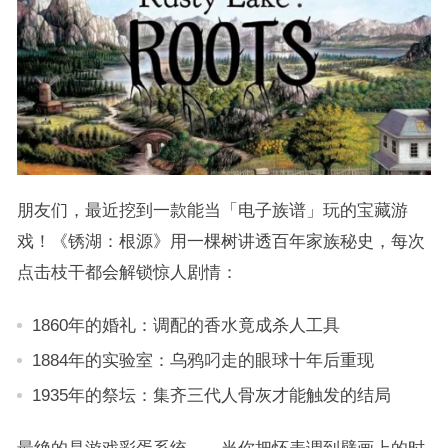
朋友们，最近挖到一款能当「电子族谱」玩的宝藏游
戏！《锈湖：根源》用一棵树讲透百年家族秘史，每次
点击枝干都会解锁惊人剧情：
1860年的婚礼：调配的香水竟成杀人工具
1884年的实验室：乌鸦叼走的眼球十年后重现
1935年的祭坛：集齐三代人骨灰才能触发的结局
最绝的是游戏彩蛋系统——当你把怀表调到壁画上的时