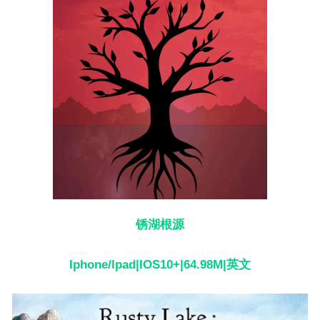
锈湖根源
Iphone/Ipad|IOS10+|64.98M|英文