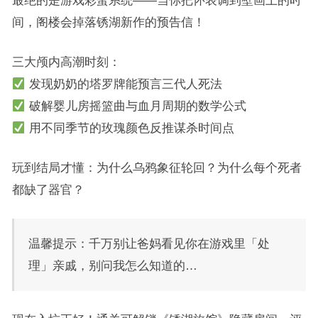
间，阁楼会掉落锈湖新作的预告信！
三大颅内高潮时刻：
发现奶奶的塔罗牌能预言三代人死法
破解婴儿房摇篮曲与血月周期的数学公式
用不同季节的玫瑰颜色反推谋杀时间点
玩到结局才懂：为什么乌鸦象征轮回？为什么每个死者
都缺了器官？
温馨提示：千万别让爸妈看见你在游戏里「处
理」亲戚，别问我怎么知道的…