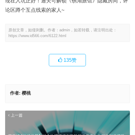
现在入坑正好！通关可解锁《锈湖旅馆》隐藏房间，评
论区蹲个互点线索的家人~
原创文章，如侵则删。作者：admin，如若转载，请注明出处：
https://www.id566.com/6122.html
135
赞
作者:
樱桃
上一篇