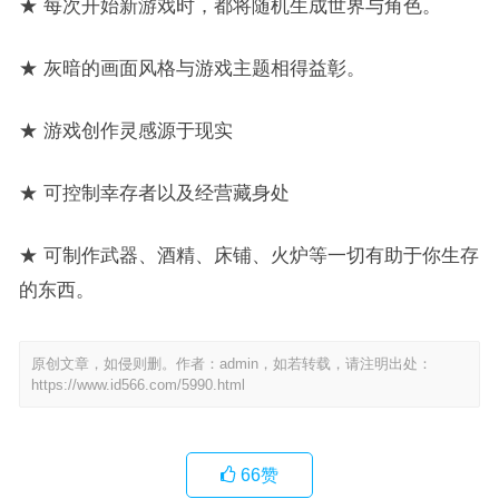
★ 每次开始新游戏时，都将随机生成世界与角色。
★ 灰暗的画面风格与游戏主题相得益彰。
★ 游戏创作灵感源于现实
★ 可控制幸存者以及经营藏身处
★ 可制作武器、酒精、床铺、火炉等一切有助于你生存
的东西。
原创文章，如侵则删。作者：admin，如若转载，请注明出处：
https://www.id566.com/5990.html
66
赞