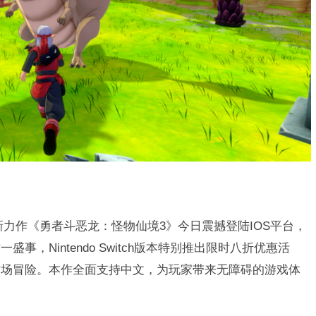
新力作《勇者斗恶龙：怪物仙境3》今日震撼登陆IOS平台，
，Nintendo Switch版本特别推出限时八折优惠活
这场冒险。本作全面支持中文，为玩家带来无障碍的游戏体