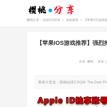
樱桃分享 – 玩转iOS世界
游戏推荐
【苹果IOS游戏
【苹果IOS游戏推荐】强烈
作者:
樱桃
发布: 
勇者斗恶龙：怪物仙境3 DQM: The Dark Pri