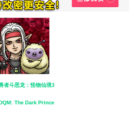
勇者斗恶龙：怪物仙境3
DQM: The Dark Prince