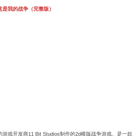
这是我的战争（完整版）
波兰的游戏开发商11 Bit Studios制作的2d横版战争游戏。是一款