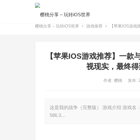
樱桃分享 – 玩转iOS世界
游戏推荐
【苹果IOS游
【苹果IOS游戏推荐】一款
视现实，最终得
作者:
樱桃
发布: 
这是我的战争（完整版） 游戏介绍 游戏名：This
586.3…