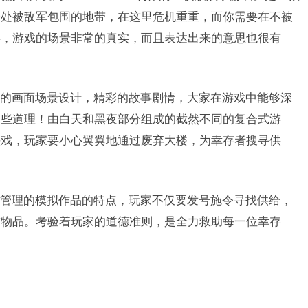
身处被敌军包围的地带，在这里危机重重，而你需要在不被
伴，游戏的场景非常的真实，而且表达出来的意思也很有
的画面场景设计，精彩的故事剧情，大家在游戏中能够深
一些道理！由白天和黑夜部分组成的截然不同的复合式游
头戏，玩家要小心翼翼地通过废弃大楼，为幸存者搜寻供
管理的模拟作品的特点，玩家不仅要发号施令寻找供给，
作物品。考验着玩家的道德准则，是全力救助每一位幸存