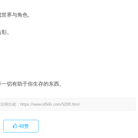
成世界与角色。
益彰。
等一切有助于你生存的东西。
请注明出处：
https://www.id566.com/5208.html
48
赞