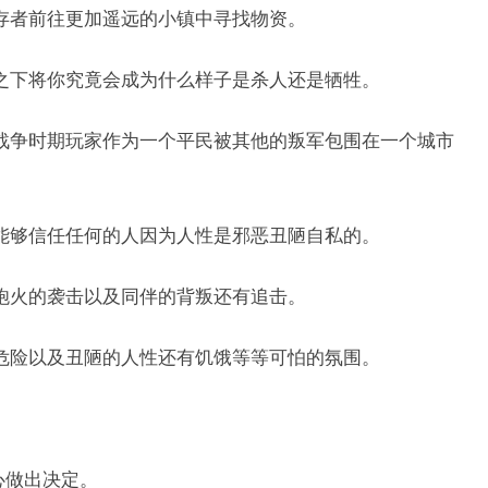
存者前往更加遥远的小镇中寻找物资。
之下将你究竟会成为什么样子是杀人还是牺牲。
战争时期玩家作为一个平民被其他的叛军包围在一个城市
能够信任任何的人因为人性是邪恶丑陋自私的。
炮火的袭击以及同伴的背叛还有追击。
危险以及丑陋的人性还有饥饿等等可怕的氛围。
心做出决定。