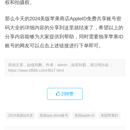
权和拍摄权。
那么今天的2024美版苹果商店AppleID免费共享账号密
码大全的详细内容的分享到这里就结束了，希望以上的
分享内容能够为大家提供到帮助，同时需要独享苹果ID
账号的网友可以点击上述链接进行下单即可。
原创文章，如侵则删。作者：admin，如若转载，请注明出处：
https://www.id566.com/4617.html
298
赞
2024美国id共享
美国app store账号
美国apple id
美国苹果ID