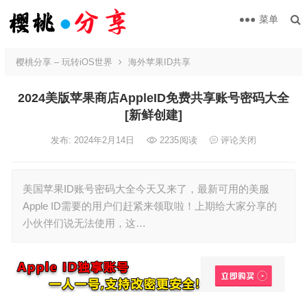
菜单
樱桃分享 – 玩转iOS世界
海外苹果ID共享
2024美版苹果商店AppleID免费共享账号密码大全
[新鲜创建]
发布: 2024年2月14日
2235
阅读
评论关闭
美国苹果ID账号密码大全今天又来了，最新可用的美服
Apple ID需要的用户们赶紧来领取啦！上期给大家分享的
小伙伴们说无法使用，这…