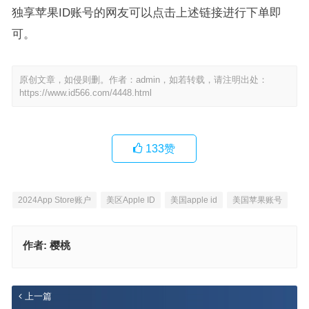
独享苹果ID账号的网友可以点击上述链接进行下单即
可。
原创文章，如侵则删。作者：admin，如若转载，请注明出处：
https://www.id566.com/4448.html
133
赞
2024App Store账户
美区Apple ID
美国apple id
美国苹果账号
作者:
樱桃
上一篇