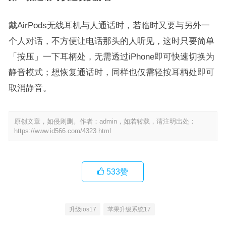
戴AirPods无线耳机与人通话时，若临时又要与另外一
个人对话，不方便让电话那头的人听见，这时只要简单
「按压」一下耳柄处，无需透过iPhone即可快速切换为
静音模式；想恢复通话时，同样也仅需轻按耳柄处即可
取消静音。
原创文章，如侵则删。作者：admin，如若转载，请注明出处：
https://www.id566.com/4323.html
533
赞
升级ios17
苹果升级系统17