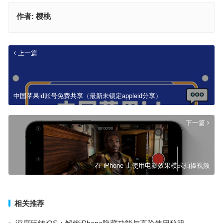
作者:
樱桃
上一篇
中国苹果id账号免费共享（最新未锁定appleid分享）
下一篇
在 iPhone 上使用电影效果模式拍摄视频
相关推荐