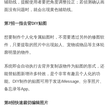
辅助线，提醒使用者要把角度调整拉正；若侦测确认画
面没有问题时，就会出现黄色辅助线。
第7招一指去背DIY贴图
想要制作个人化专属贴图时，不需要透过另外的修图软
件，只要提取的照片中出现如人、宠物或物品等主体轮
廓明显的物件。
系统即会自动执行去背并复制该物件为贴图的形式，还
能替贴图新增许多特效，是个非常有趣且个人化的功
能。DIY制作的贴图可用于发送iMessage、分享照片、
备忘录等App。
第8招快速裁切编辑照片