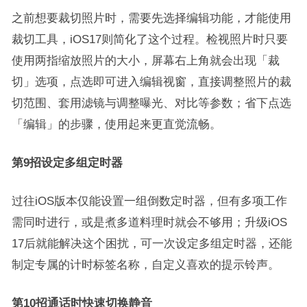
之前想要裁切照片时，需要先选择编辑功能，才能使用
裁切工具，iOS17则简化了这个过程。检视照片时只要
使用两指缩放照片的大小，屏幕右上角就会出现「裁
切」选项，点选即可进入编辑视窗，直接调整照片的裁
切范围、套用滤镜与调整曝光、对比等参数；省下点选
「编辑」的步骤，使用起来更直觉流畅。
第9招设定多组定时器
过往iOS版本仅能设置一组倒数定时器，但有多项工作
需同时进行，或是煮多道料理时就会不够用；升级iOS
17后就能解决这个困扰，可一次设定多组定时器，还能
制定专属的计时标签名称，自定义喜欢的提示铃声。
第10招通话时快速切换静音