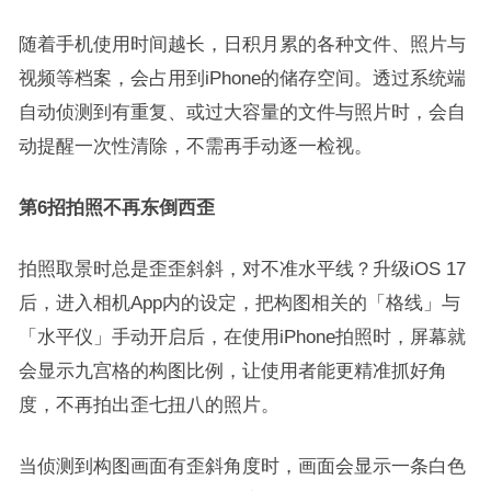
随着手机使用时间越长，日积月累的各种文件、照片与
视频等档案，会占用到iPhone的储存空间。透过系统端
自动侦测到有重复、或过大容量的文件与照片时，会自
动提醒一次性清除，不需再手动逐一检视。
第6招拍照不再东倒西歪
拍照取景时总是歪歪斜斜，对不准水平线？升级iOS 17
后，进入相机App内的设定，把构图相关的「格线」与
「水平仪」手动开启后，在使用iPhone拍照时，屏幕就
会显示九宫格的构图比例，让使用者能更精准抓好角
度，不再拍出歪七扭八的照片。
当侦测到构图画面有歪斜角度时，画面会显示一条白色