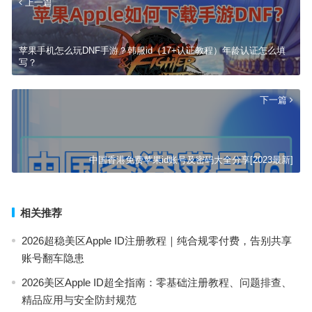
上一篇
苹果手机怎么玩DNF手游？韩服id（17+认证教程）年龄认证怎么填
写？
下一篇
中国香港免费苹果id账号及密码大全分享[2023最新]
相关推荐
2026超稳美区Apple ID注册教程｜纯合规零付费，告别共享
账号翻车隐患
2026美区Apple ID超全指南：零基础注册教程、问题排查、
精品应用与安全防封规范