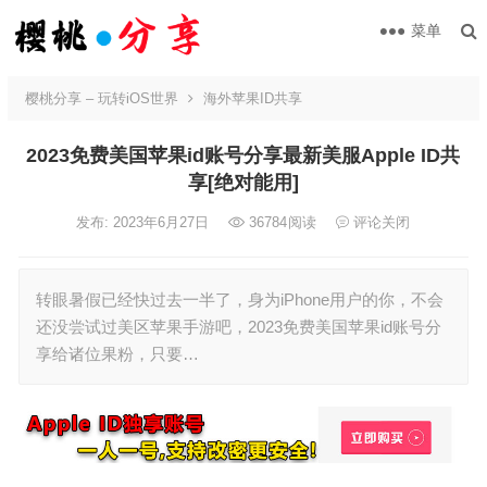
菜单
樱桃分享 – 玩转iOS世界
海外苹果ID共享
2023免费美国苹果id账号分享最新美服Apple ID共
享[绝对能用]
发布: 2023年6月27日
36784
阅读
评论关闭
转眼暑假已经快过去一半了，身为iPhone用户的你，不会
还没尝试过美区苹果手游吧，2023免费美国苹果id账号分
享给诸位果粉，只要…