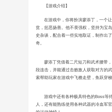
【游戏介绍】
在游戏中，你将扮演廖添丁，一个让
贫，惩恶扬善。他不畏强权，坚持为宝
史杂谈，配合着一些实地取证，制作出
奇。
廖添丁凭借着二尺短刀和武术腰带，
段连击，并能通过击败敌人获取对方的
索帮助玩家在游戏中飞檐走壁，鱼跃穿
游戏中还有各种极具特色的Boss
人，还有能熟练使用各种武器的冷血军官