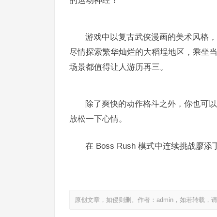
的运动神经！
游戏中以复古武侠漫画的美术风格，
尽情探索繁华灿烂的大稻埕地区，乘坐
场景都值得让人游历再三。
除了爽快的动作格斗之外，你也可以
放松一下心情。
在 Boss Rush 模式中连续挑战
原创文章，如侵则删。作者：admin，如若转载，