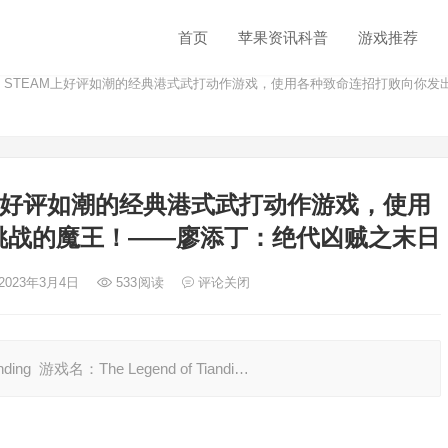
首页
苹果资讯科普
游戏推荐
】STEAM上好评如潮的经典港式武打动作游戏，使用各种致命连招打败向你
M上好评如潮的经典港式武打动作游戏，使用
挑战的魔王！——廖添丁：绝代凶贼之末日
 2023年3月4日
533
阅读
评论关闭
ng 游戏名：The Legend of Tiandi…