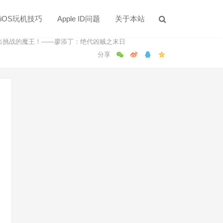
iOS玩机技巧
Apple ID问题
关于本站
发出挑战的魔王！——廖添丁：绝代凶贼之末日