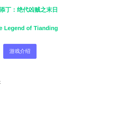
添丁：绝代凶贼之末日
e Legend of Tianding
游戏介绍
本