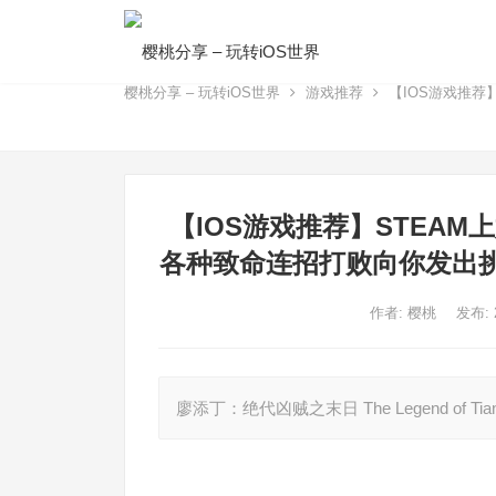
樱桃分享 – 玩转iOS世界
游戏推荐
【IOS游戏推荐
【IOS游戏推荐】STEA
各种致命连招打败向你发出
作者:
樱桃
发布:
廖添丁：绝代凶贼之末日 The Legend of Tiandi