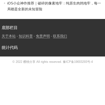
iOS小众神作推荐｜破碎的像素地牢：纯原生肉鸽地牢，每一
局都是全新的未知冒险
底部栏目
关于本站
-
知识科普
-
免责声明
-
联系我们
统计代码
© 2022 樱桃分享 All rights reserved.
豫ICP备19003293号-4