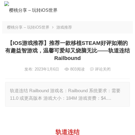
樱桃分享 – 玩转iOS世界
游戏推荐
【IOS游戏推荐】推荐一款移植STEAM好评如潮的
有趣益智游戏，温馨可爱却又烧脑无比——轨道连结
Railbound
发布: 2023年1月6日
803
阅读
评论关闭
轨道连结 Railbound 游戏名：Railbound 系统要求：需要
11.0 或更高版本 游戏大小：184M 游戏资费：$4.…
轨道连结