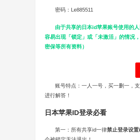
密码：Le885511
由于共享的日本id苹果账号使用的
容易出现「锁定」或「未激活」的情况，
密保等所有资料）
账号特点：一人一号，买一删一，支
进行解答！
日本苹果ID登录必看
第一：所有共享id一律
禁止登录设置i
会被锁定无法退出！