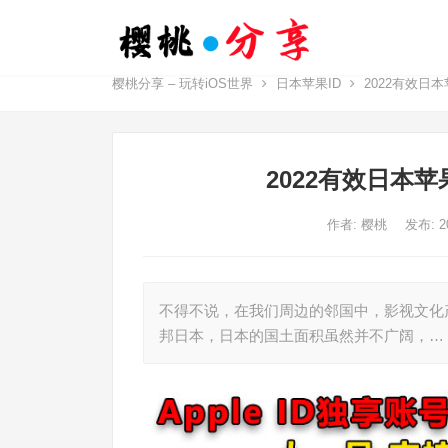
樱桃分享 – 玩转iOS世界
日本苹果ID
2022有效日本
2022有效日本苹
作者:
樱桃
发布: 
不得不说，在我们周边的邻国中，影视文化
邦日本，日本的国土面积虽然并不广阔，…