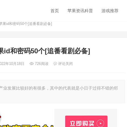
首页
苹果资讯科普
游戏推荐
苹果id和密码50个[追番看剧必备]
果id和密码50个[追番看剧必备]
2022年10月18日
726
阅读
评论关闭
产业发展比较好的有很多，其中的代表就是小日子过得不错的邻