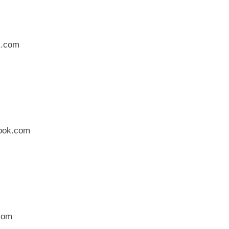
.com
ok.com
com