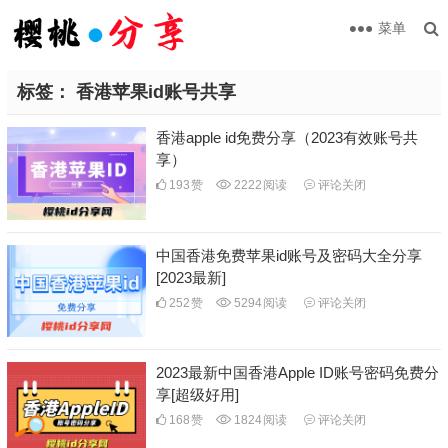
菜单
标签：
香港苹果id账号共享
香港apple id免费分享（2023有效账号共
享）
193
赞
2222
阅读
评论关闭
中国香港免费苹果id账号及密码大全分享
[2023最新]
252
赞
5294
阅读
评论关闭
2023最新中国香港Apple ID账号密码免费分
享[超级好用]
168
赞
1824
阅读
评论关闭