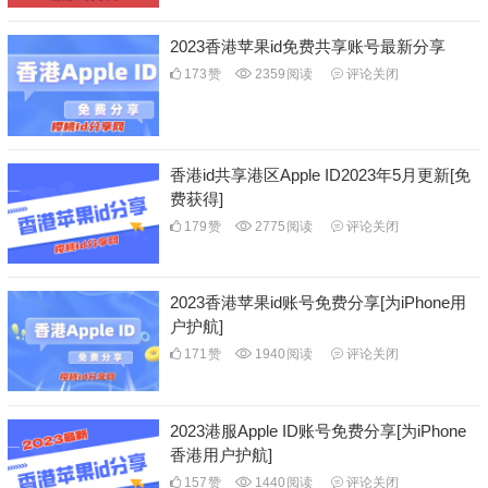
2023香港苹果id免费共享账号最新分享
173
赞
2359
阅读
评论关闭
香港id共享港区Apple ID2023年5月更新[免
费获得]
179
赞
2775
阅读
评论关闭
2023香港苹果id账号免费分享[为iPhone用
户护航]
171
赞
1940
阅读
评论关闭
2023港服Apple ID账号免费分享[为iPhone
香港用户护航]
157
赞
1440
阅读
评论关闭